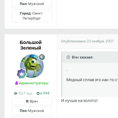
Пол:
Мужской
Город:
Санкт-
Петербург
Опубликовано
23 ноября, 2007
Большой
Зеленый
Bier сказал:
.
Медный сплав это как-то с
Администраторы
10,7 тыс
6 994
И лучше на золото!
Я:
Врач
Пол:
Мужской