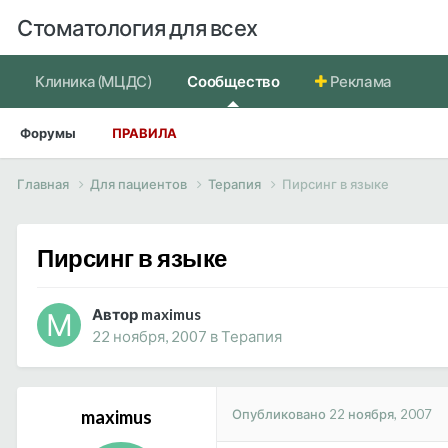
Стоматология для всех
Клиника (МЦДС)
Сообщество
Реклама
Форумы
ПРАВИЛА
Главная
Для пациентов
Терапия
Пирсинг в языке
Пирсинг в языке
Автор maximus
22 ноября, 2007
в
Терапия
Опубликовано
22 ноября, 2007
maximus