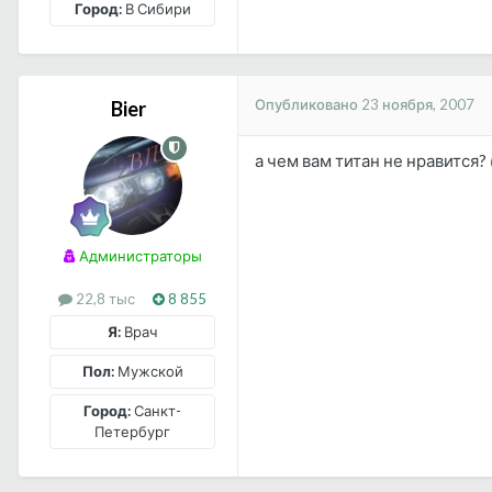
Город:
В Сибири
Опубликовано
23 ноября, 2007
Bier
а чем вам титан не нравится?
Администраторы
22,8 тыс
8 855
Я:
Врач
Пол:
Мужской
Город:
Санкт-
Петербург