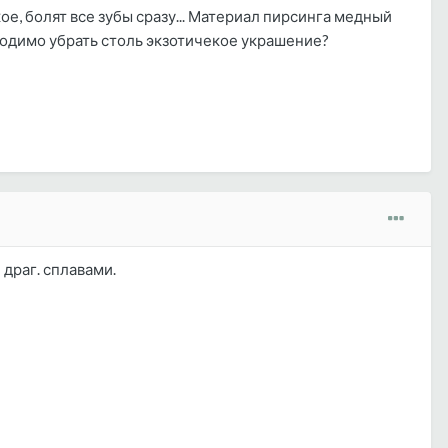
ое, болят все зубы сразу... Материал пирсинга медный
бходимо убрать столь экзотичекое украшение?
 драг. сплавами.