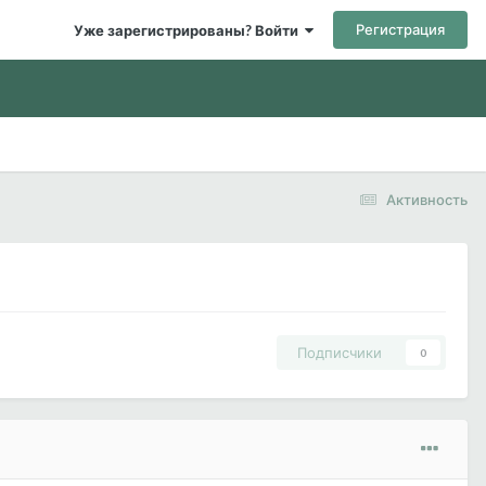
Регистрация
Уже зарегистрированы? Войти
Активность
Подписчики
0