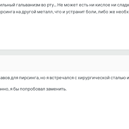
льный гальванизм во рту... Не может есть ни кислое ни сладк
ирсинга на другой металл, что и устранит боли, либо же нео
лавов для пирсинга, но я встречался с хирургической сталью и
нно, я бы попробовал заменить.