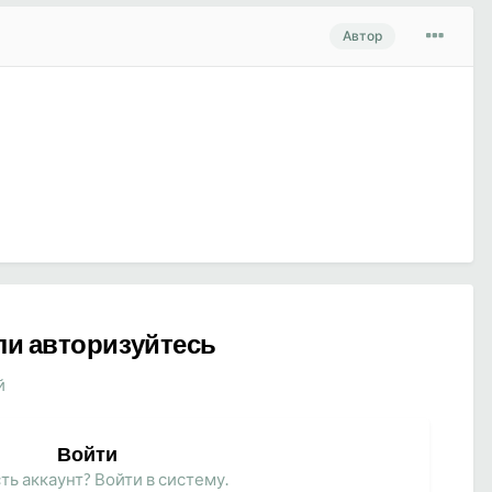
Автор
ли авторизуйтесь
й
Войти
ть аккаунт? Войти в систему.