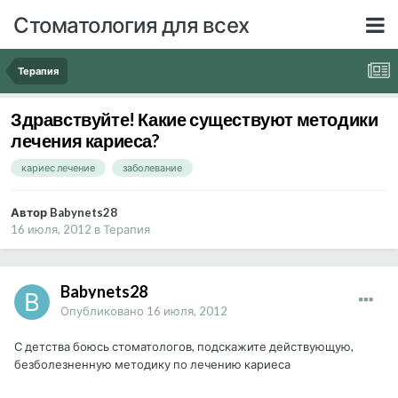
Стоматология для всех
Терапия
Здравствуйте! Какие существуют методики
лечения кариеса?
кариес лечение
заболевание
Автор Babynets28
16 июля, 2012
в
Терапия
Babynets28
Опубликовано
16 июля, 2012
С детства боюсь стоматологов, подскажите действующую,
безболезненную методику по лечению кариеса