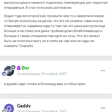
распухла щека и немного поднялась температура, рот перестал
открываться. Я стал полоскать ротоканом.
Ходил туда же второй раз, промыли чем то и закрепили какую
то белую полосочку на десне, что это не сказали. сама она не
отваливается. надавали куда то там так что щека распухла еще
больше и не помогала даже тройная доза обезболивающего.
Больше к таким специалистам идти не хочу. Что это может
быть за полоска и могу ли я снять ее сам или не надо ее
снимать? Спасибо
Bier
Опубликовано
19 ноября, 2007
я думаю надо топать в больницу вам, и побыстрее.
Geddy
Опубликовано
19 ноября, 2007