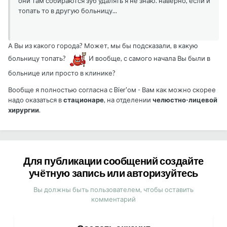
они там собираются зуб удалять я не знаю. наверно, если и
топать то в другую больницу...
А Вы из какого города? Может, мы бы подсказали, в какую
больницу топать?
И вообще, с самого начала Вы были в
больнице или просто в клинике?
Вообще я полностью согласна с Bier'ом - Вам как можно скорее
надо оказаться в
стационаре
, на отделении
челюстно-лицевой
хирургии
.
Для публикации сообщений создайте
учётную запись или авторизуйтесь
Вы должны быть пользователем, чтобы оставить
комментарий