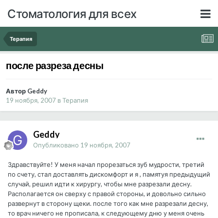
Стоматология для всех
Терапия
после разреза десны
Автор Geddy
19 ноября, 2007
в
Терапия
Geddy
Опубликовано
19 ноября, 2007
Здравствуйте! У меня начал прорезаться зуб мудрости, третий
по счету, стал доставлять дискомфорт и я , памятуя предыдущий
случай, решил идти к хирургу, чтобы мне разрезали десну.
Располагается он сверху с правой стороны, и довольно сильно
развернут в сторону щеки. после того как мне разрезали десну,
то врач ничего не прописала, к следующему дню у меня очень