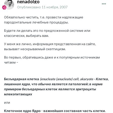
nenadolgo
Опубликовано
11 ноября, 2007
Обязательно чистить, т.е. провести надлежащие
пародонтальные лечебные процедуры.
Будете ли делать это по предложенной системе или
классически, выбирать вам.
У меня же лично, информация представленная на сайте,
вызывает нескрываемый скептицизм.
Во первых, обратившись даже и к популярным источникам
читаем –
Безъядерная клетка
(enucleate (anucleate) cell, akaryote - Клетка,
лишенная ядра, что обычно является патологией; в норме
примером безъядерных клеток являются эритроциты
млекопитающих
или
Клеточное ядро Ядро - важнейшая составная часть клетки.