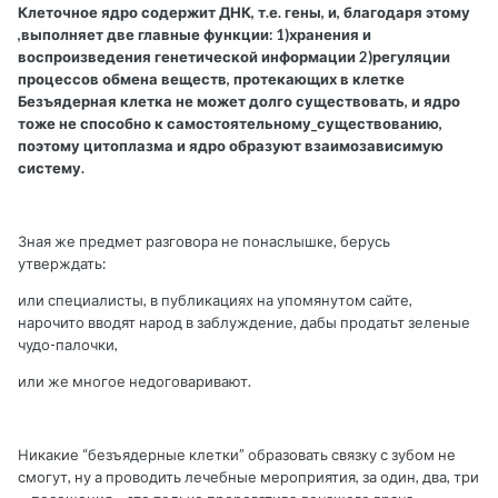
Клеточное ядро содержит ДНК, т.е. гены, и, благодаря этому
,выполняет две главные функции: 1)хранения и
воспроизведения генетической информации 2)регуляции
процессов обмена веществ, протекающих в клетке
Безъядерная клетка не может долго существовать, и ядро
тоже не способно к самостоятельному_существованию,
поэтому цитоплазма и ядро образуют взаимозависимую
систему.
Зная же предмет разговора не понаслышке, берусь
утверждать:
или специалисты, в публикациях на упомянутом сайте,
нарочито вводят народ в заблуждение, дабы продатьт зеленые
чудо-палочки,
или же многое недоговаривают.
Никакие “безъядерные клетки” образовать связку с зубом не
смогут, ну а проводить лечебные мероприятия, за один, два, три