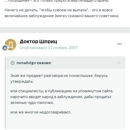
... посещения – это только прерогатива лечащего врача.
Ничего не делать, “чтобы совсем не выпали”, - это и вовсе
величайшее заблуждение (мягко сказано) вашего советчика.
Доктор Шприц
Опубликовано
11 ноября, 2007
nenadolgo сказал:
Зная же предмет разговора не понаслышке, берусь
утверждать:
или специалисты, в публикациях на упомянутом сайте,
нарочито вводят народ в заблуждение, дабы продатьт
зеленые чудо-палочки,
или же многое недоговаривают.