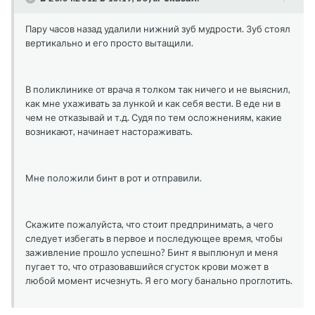
Пару часов назад удалили нижний зуб мудрости. Зуб стоял
вертикально и его просто вытащили.
В поликлинике от врача я толком так ничего и не выяснил,
как мне ухаживать за лункой и как себя вести. В еде ни в
чем не отказывай и т.д. Судя по тем осложнениям, какие
возникают, начинает настораживать.
Мне положили бинт в рот и отправили.
Скажите пожалуйста, что стоит предпринимать, а чего
следует избегать в первое и последующее время, чтобы
заживление прошло успешно? Бинт я выплюнул и меня
пугает то, что отразовавшийся сгусток крови может в
любой момент исчезнуть. Я его могу банально проглотить.