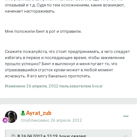
отказывай и т.д. Судя по тем осложнениям, какие возникают,
начинает настораживать.
Мне положили бинт в рот и отправили.
Скажите пожалуйста, что стоит предпринимать, а чего следует
избегать в первое и последующее время, чтобы заживление
прошло успешно? Бинт я выплюнул и меня пугает то, что
отразовавшийся сгусток крови может в любой момент
исчезнуть. Я его могу банально проглотить.
Изменено
26 апреля, 2012
пользователем boyar
Ayrat_zub
Опубликовано
26 апреля, 2012
В 26.04.2012 в 13:19, boyar сказал: