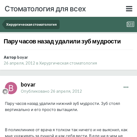
Стоматология для всех
Хирургическая стоматология
Пару часов назад удалили зуб мудрости
Автор boyar
26 апреля, 2012
в
Хирургическая стоматология
boyar
Опубликовано
26 апреля, 2012
Пару часов назад удалили нижний зуб мудрости. Зуб стоял
вертикально и его просто вытащили.
В поликлинике от врача я толком так ничего и не выяснил, как
мне ухаживать за лункой и как себя вести. В еде ни в чем не