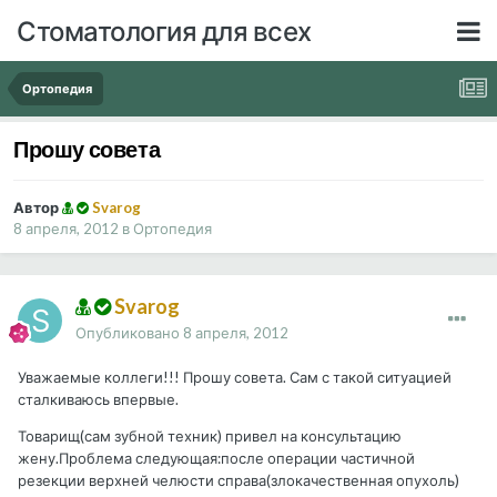
Стоматология для всех
Ортопедия
Прошу совета
Автор
Svarog
8 апреля, 2012
в
Ортопедия
Svarog
Опубликовано
8 апреля, 2012
Уважаемые коллеги!!! Прошу совета. Сам с такой ситуацией
сталкиваюсь впервые.
Товарищ(сам зубной техник) привел на консультацию
жену.Проблема следующая:после операции частичной
резекции верхней челюсти справа(злокачественная опухоль)