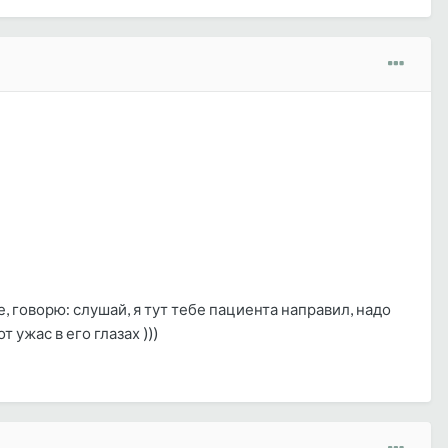
 говорю: слушай, я тут тебе пациента направил, надо
 ужас в его глазах )))