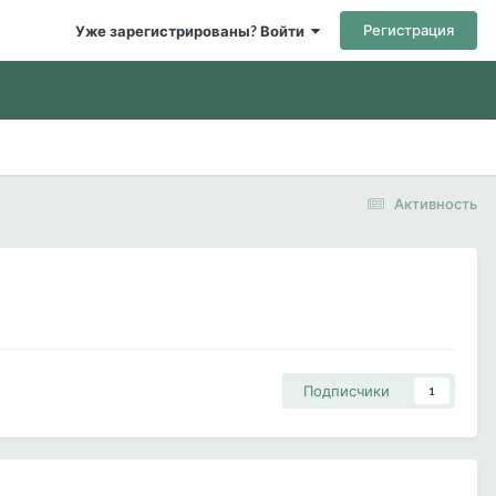
Регистрация
Уже зарегистрированы? Войти
Активность
Подписчики
1