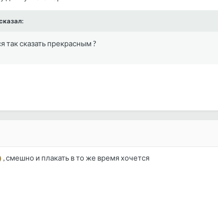
 сказал:
я так сказать прекрасным ?
, смешно и плакать в то же время хочется