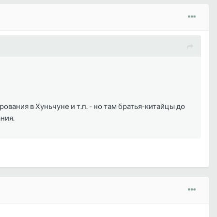
вания в Хуньчуне и т.п. - но там братья-китайцы до
ния.