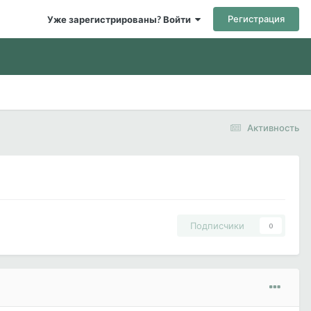
Регистрация
Уже зарегистрированы? Войти
Активность
Подписчики
0