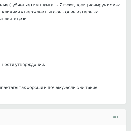
ные (губчатые) имплантаты Zimmer, позиционируя их как
клиники утверждает, что он - один из первых
имплантатами.
инности утверждений.
лантаты так хороши и почему, если они такие