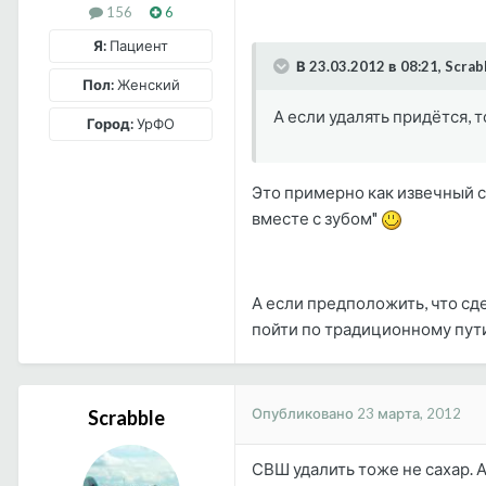
156
6
Я:
Пациент
В 23.03.2012 в 08:21, Scrab
Пол:
Женский
А если удалять придётся, т
Город:
УрФО
Это примерно как извечный с
вместе с зубом"
А если предположить, что сде
пойти по традиционному пути
Опубликовано
23 марта, 2012
Scrabble
СВШ удалить тоже не сахар. 