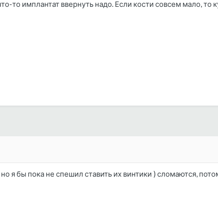
что-то имплантат ввернуть надо. Если кости совсем мало, то к
но я бы пока не спешил ставить их винтики ) сломаются, потом