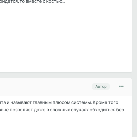
дётся, то вместе с костью...
Автор
ата и называют главным плюсом системы. Кроме того,
овне позволяет даже в сложных случаях обходиться без