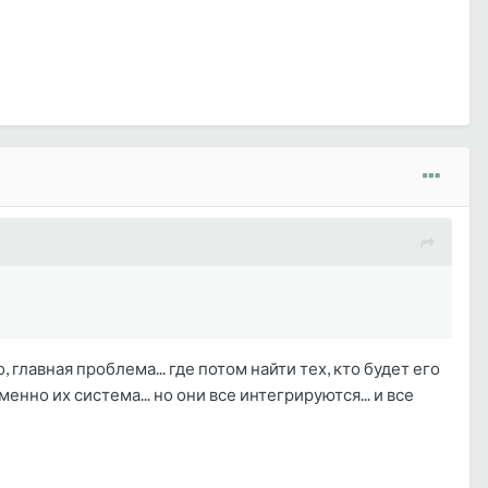
о, главная проблема... где потом найти тех, кто будет его
нно их система... но они все интегрируются... и все