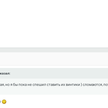
сказал:
, но я бы пока не спешил ставить их винтики ) сломаются, по
у