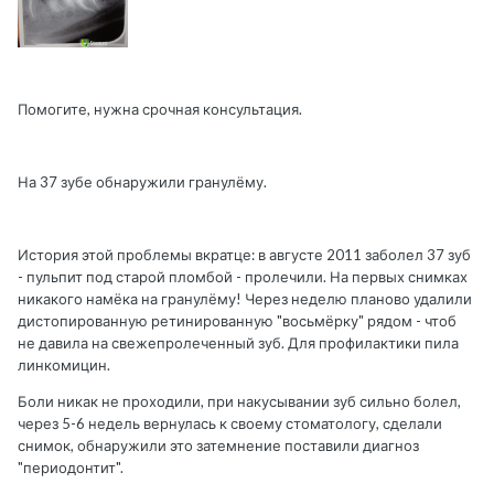
Помогите, нужна срочная консультация.
На 37 зубе обнаружили гранулёму.
История этой проблемы вкратце: в августе 2011 заболел 37 зуб
- пульпит под старой пломбой - пролечили. На первых снимках
никакого намёка на гранулёму! Через неделю планово удалили
дистопированную ретинированную "восьмёрку" рядом - чтоб
не давила на свежепролеченный зуб. Для профилактики пила
линкомицин.
Боли никак не проходили, при накусывании зуб сильно болел,
через 5-6 недель вернулась к своему стоматологу, сделали
снимок, обнаружили это затемнение поставили диагноз
"периодонтит".