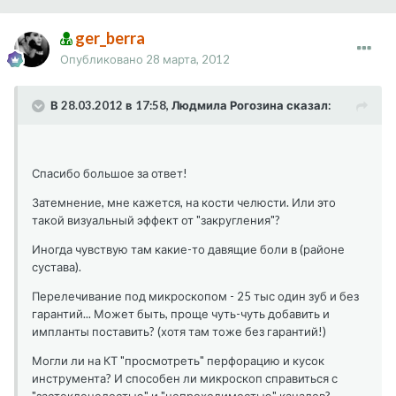
ger_berra
Опубликовано
28 марта, 2012
В 28.03.2012 в 17:58, Людмила Рогозина сказал:
Спасибо большое за ответ!
Затемнение, мне кажется, на кости челюсти. Или это
такой визуальный эффект от "закругления"?
Иногда чувствую там какие-то давящие боли в (районе
сустава).
Перелечивание под микроскопом - 25 тыс один зуб и без
гарантий... Может быть, проще чуть-чуть добавить и
импланты поставить? (хотя там тоже без гарантий!)
Могли ли на КТ "просмотреть" перфорацию и кусок
инструмента? И способен ли микроскоп справиться с