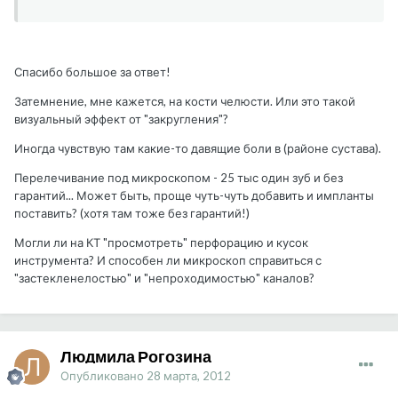
Спасибо большое за ответ!
Затемнение, мне кажется, на кости челюсти. Или это такой
визуальный эффект от "закругления"?
Иногда чувствую там какие-то давящие боли в (районе сустава).
Перелечивание под микроскопом - 25 тыс один зуб и без
гарантий... Может быть, проще чуть-чуть добавить и импланты
поставить? (хотя там тоже без гарантий!)
Могли ли на КТ "просмотреть" перфорацию и кусок
инструмента? И способен ли микроскоп справиться с
"застекленелостью" и "непроходимостью" каналов?
Людмила Рогозина
Опубликовано
28 марта, 2012