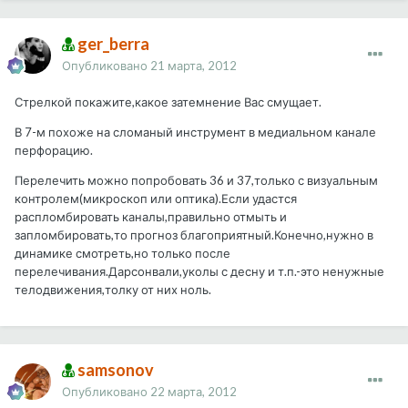
ger_berra
Опубликовано
21 марта, 2012
Стрелкой покажите,какое затемнение Вас смущает.
В 7-м похоже на сломаный инструмент в медиальном канале
перфорацию.
Перелечить можно попробовать 36 и 37,только с визуальным
контролем(микроскоп или оптика).Если удастся
распломбировать каналы,правильно отмыть и
запломбировать,то прогноз благоприятный.Конечно,нужно в
динамике смотреть,но только после
перелечивания.Дарсонвали,уколы с десну и т.п.-это ненужные
телодвижения,толку от них ноль.
samsonov
Опубликовано
22 марта, 2012