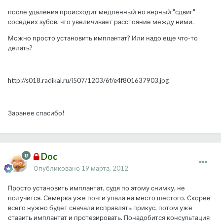
после удаления происходит медленный но верный "сдвиг"
соседних зубов, что увеличивает расстояние между ними.
Можно просто установить имплантат? Или надо еще что-то
делать?
http://s018.radikal.ru/i507/1203/6f/e4f801637903.jpg
Заранее спасибо!
Doc
Опубликовано
19 марта, 2012
Просто установить имплантат, судя по этому снимку, не
получится. Семерка уже почти упала на место шестого. Скорее
всего нужно будет сначала исправлять прикус, потом уже
ставить имплантат и протезировать. Понадобится консультация