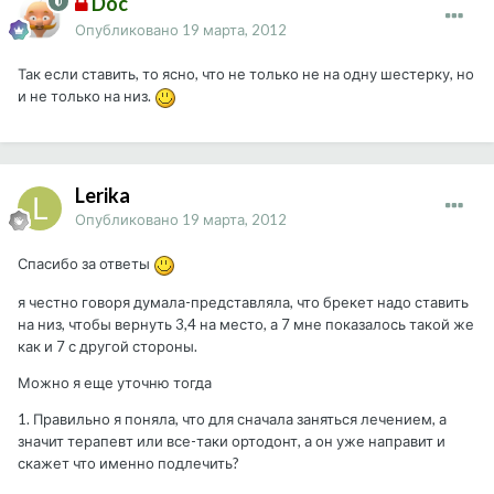
Doc
Опубликовано
19 марта, 2012
Так если ставить, то ясно, что не только не на одну шестерку, но
и не только на низ.
Lerika
Опубликовано
19 марта, 2012
Спасибо за ответы
я честно говоря думала-представляла, что брекет надо ставить
на низ, чтобы вернуть 3,4 на место, а 7 мне показалось такой же
как и 7 с другой стороны.
Можно я еще уточню тогда
1. Правильно я поняла, что для сначала заняться лечением, а
значит терапевт или все-таки ортодонт, а он уже направит и
скажет что именно подлечить?