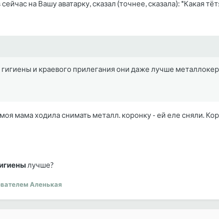
сейчас на Вашу аватарку, сказал (точнее, сказала): "Какая тётя
, гигиены и краевого прилегания они даже лучше металлоке
моя мама ходила снимать металл. коронку - ей еле сняли. Кор
игиены
лучше?
вателем Аленькая