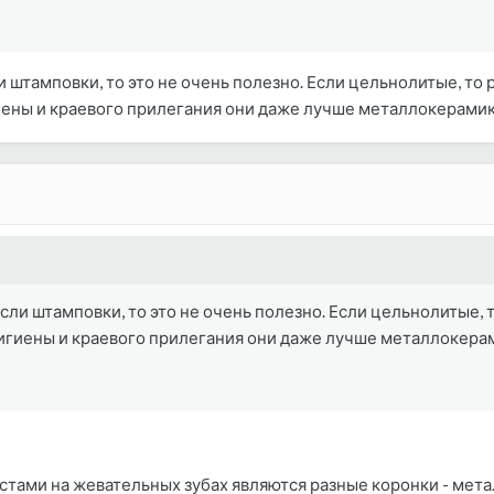
ли штамповки, то это не очень полезно. Если цельнолитые, то
иены и краевого прилегания они даже лучше металлокерамик
Если штамповки, то это не очень полезно. Если цельнолитые,
гигиены и краевого прилегания они даже лучше металлокера
истами на жевательных зубах являются разные коронки - мета