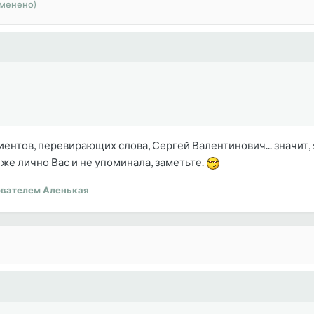
зменено)
иентов, перевирающих слова, Сергей Валентинович... значит, я
 же лично Вас и не упоминала, заметьте.
вателем Аленькая