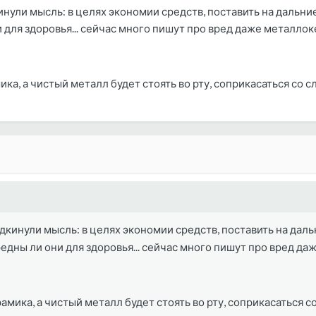
нули мысль: в целях экономии средств, поставить на дальни
и для здоровья... сейчас много пишут про вред даже металлоке
ка, а чистый металл будет стоять во рту, соприкасаться со сли
дкинули мысль: в целях экономии средств, поставить на дал
редны ли они для здоровья... сейчас много пишут про вред да
амика, а чистый металл будет стоять во рту, соприкасаться со 