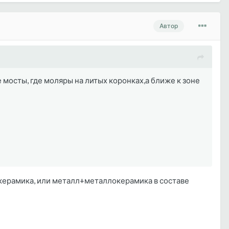
Автор
 мосты, где моляры на литых коронках,а ближе к зоне
ь - керамика, или металл+металлокерамика в составе