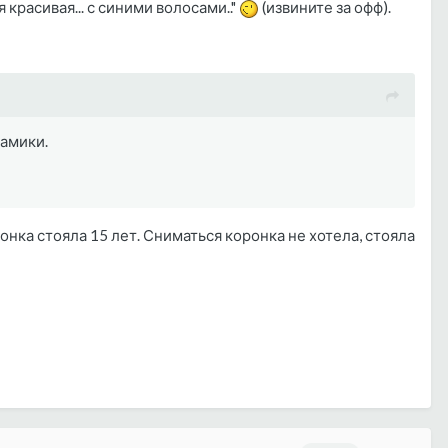
 красивая... с синими волосами.."
(извините за офф).
рамики.
онка стояла 15 лет. Сниматься коронка не хотела, стояла