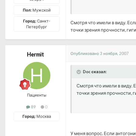
Пол:
Мужской
Город:
Санкт-
Смотря что имели в виду. Ес
Петербург
точки зрения прочности, гиг
Опубликовано
3 ноября, 2007
Hermit
Doc сказал:
Смотря что имели в виду. 
точки зрения прочности, 
Пациенты
89
0
Город:
Москва
У меня вопрос. Если антогон