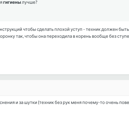
ия
гигиены
лучше?
нструкций чтобы сделать плохой уступ - техник должен быть с
оронку так, чтобы она переходила в корень вообще без ступе
яснения и за шутки (техник без рук меня почему-то очень пове