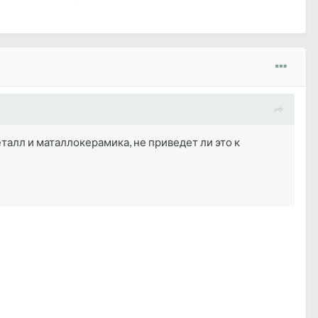
талл и маталлокерамика, не приведет ли это к