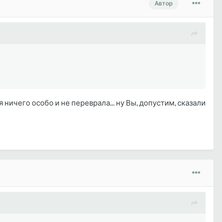
Автор
 ничего особо и не переврала... ну Вы, допустим, сказали