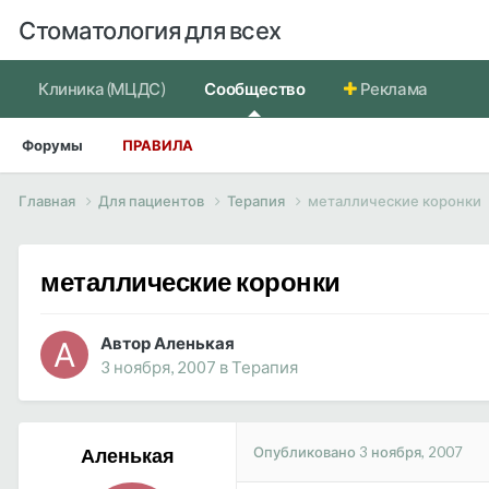
Стоматология для всех
Клиника (МЦДС)
Сообщество
Реклама
Форумы
ПРАВИЛА
Главная
Для пациентов
Терапия
металлические коронки
металлические коронки
Автор Аленькая
3 ноября, 2007
в
Терапия
Опубликовано
3 ноября, 2007
Аленькая