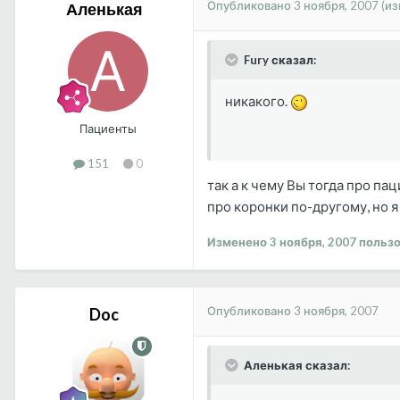
Опубликовано
3 ноября, 2007
(и
Аленькая
Fury сказал:
никакого.
Пациенты
151
0
так а к чему Вы тогда про пац
про коронки по-другому, но я
Изменено
3 ноября, 2007
пользо
Опубликовано
3 ноября, 2007
Doc
Аленькая сказал: