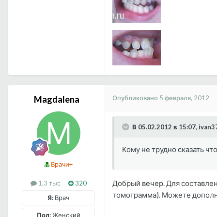
Опубликовано
5 февраля, 2012
Magdalena
В 05.02.2012 в 15:07, ivan
Кому не трудно сказать что
Врачи+
Добрый вечер. Для составлен
1,3 тыс
320
томограмма). Можете дополн
Я:
Врач
Пол:
Женский