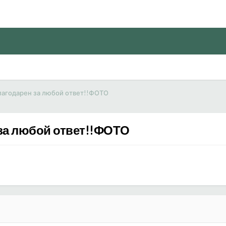
лагодарен за любой ответ!!ФОТО
за любой ответ!!ФОТО