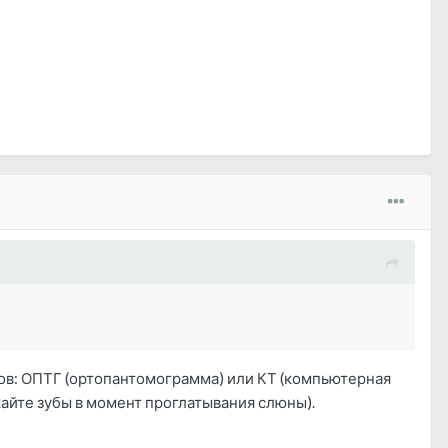
ов: ОПТГ (ортопантомограмма) или КТ (компьютерная
айте зубы в момент проглатывания слюны).