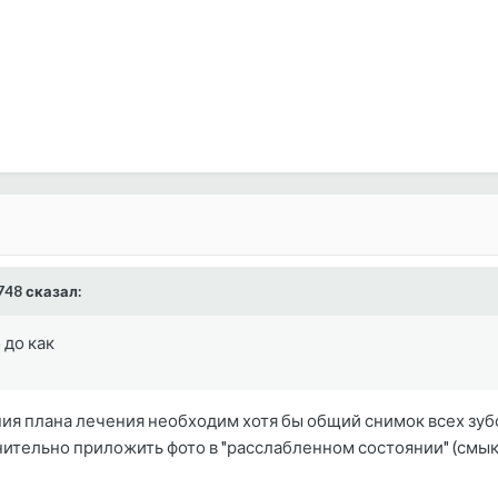
3748 сказал:
 до как
ия плана лечения необходим хотя бы общий снимок всех зуб
ительно приложить фото в "расслабленном состоянии" (смык