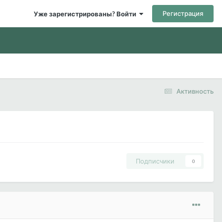
Регистрация
Уже зарегистрированы? Войти
Активность
Подписчики
0