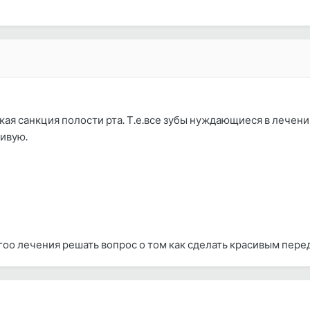
я санкция полости рта. Т.е.все зубы нуждающиеся в лечении-
живую.
оо лечения решать вопрос о том как сделать красивым пере