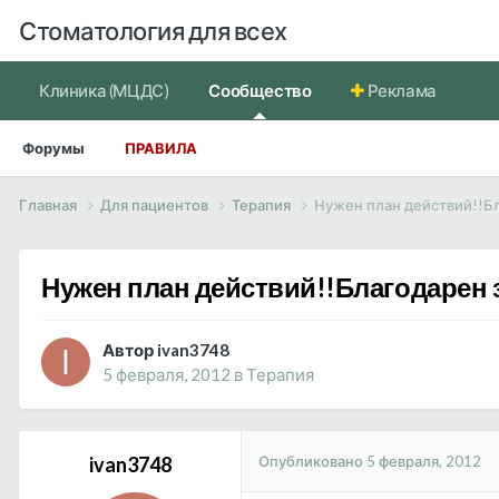
Стоматология для всех
Клиника (МЦДС)
Сообщество
Реклама
Форумы
ПРАВИЛА
Главная
Для пациентов
Терапия
Нужен план действий!!Б
Нужен план действий!!Благодарен 
Автор ivan3748
5 февраля, 2012
в
Терапия
Опубликовано
5 февраля, 2012
ivan3748