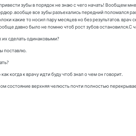
ривести зубы в порядок не знаю с чего начать! Вообщем мне 18
рдюр .вообще все зубы разъехались передний поломался рас
олоки какие то носил пару месяцев но без результатов. врач 
вообще давно было не помню чтоб рост зубов остановился.С ч
к их сделать одинаковыми?
ы поставлю.
ать?
 как когда к врачу идти буду чтоб знал о чем он говорит.
ном состояние верхняя челюсть почти полностью перекрыва