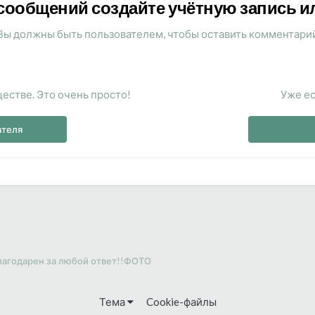
сообщений создайте учётную запись и
Вы должны быть пользователем, чтобы оставить комментари
естве. Это очень просто!
Уже ес
ателя
лагодарен за любой ответ!!ФОТО
Тема
Cookie-файлы