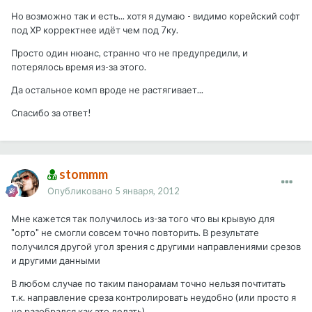
Но возможно так и есть... хотя я думаю - видимо корейский софт
под ХР корректнее идёт чем под 7ку.
Просто один нюанс, странно что не предупредили, и
потерялось время из-за этого.
Да остальное комп вроде не растягивает...
Спасибо за ответ!
stommm
Опубликовано
5 января, 2012
Мне кажется так получилось из-за того что вы крывую для
"орто" не смогли совсем точно повторить. В результате
получился другой угол зрения с другими направлениями срезов
и другими данными
В любом случае по таким панорамам точно нельзя почтитать
т.к. направление среза контролировать неудобно (или просто я
не разобрался как это делать)