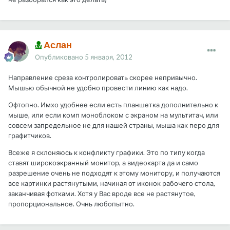
Аслан
Опубликовано
5 января, 2012
Направление среза контролировать скорее непривычно.
Мышью обычной не удобно провести линию как надо.
Офтопно. Имхо удобнее если есть планшетка дополнительно к
мыше, или если комп моноблоком с экраном на мультитач, или
совсем запредельное не для нашей страны, мыша как перо для
графитчиков.
Всеже я склоняюсь к конфликту графики. Это по типу когда
ставят широкоэкранный монитор, а видеокарта да и само
разрешение очень не подходят к этому монитору, и получаются
все картинки растянутыми, начиная от иконок рабочего стола,
заканчивая фотками. Хотя у Вас вроде все не растянутое,
пропорциональное. Очнь любопытно.