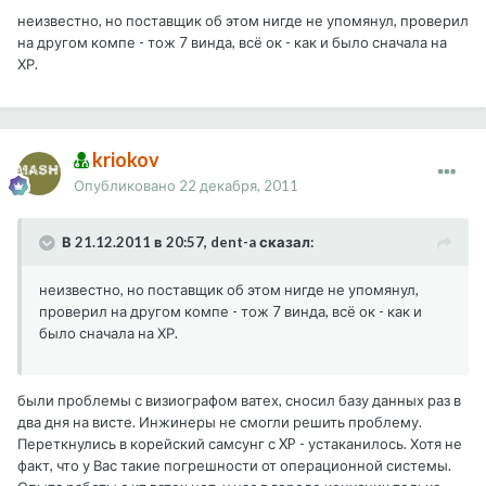
неизвестно, но поставщик об этом нигде не упомянул, проверил
на другом компе - тож 7 винда, всё ок - как и было сначала на
ХР.
kriokov
Опубликовано
22 декабря, 2011
В 21.12.2011 в 20:57, dent-a сказал:
неизвестно, но поставщик об этом нигде не упомянул,
проверил на другом компе - тож 7 винда, всё ок - как и
было сначала на ХР.
были проблемы с визиографом ватех, сносил базу данных раз в
два дня на висте. Инжинеры не смогли решить проблему.
Переткнулись в корейский самсунг с XP - устаканилось. Хотя не
факт, что у Вас такие погрешности от операционной системы.