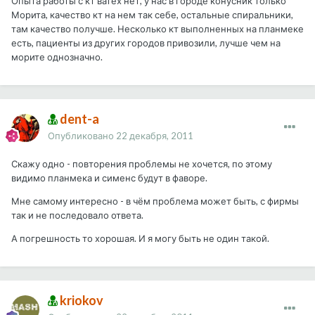
Опыта работы с кт ватех нет, у нас в городе конусник только
Морита, качество кт на нем так себе, остальные спиральники,
там качество получше. Несколько кт выполненных на планмеке
есть, пациенты из других городов привозили, лучше чем на
морите однозначно.
dent-a
Опубликовано
22 декабря, 2011
Скажу одно - повторения проблемы не хочется, по этому
видимо планмека и сименс будут в фаворе.
Мне самому интересно - в чём проблема может быть, с фирмы
так и не последовало ответа.
А погрешность то хорошая. И я могу быть не один такой.
kriokov