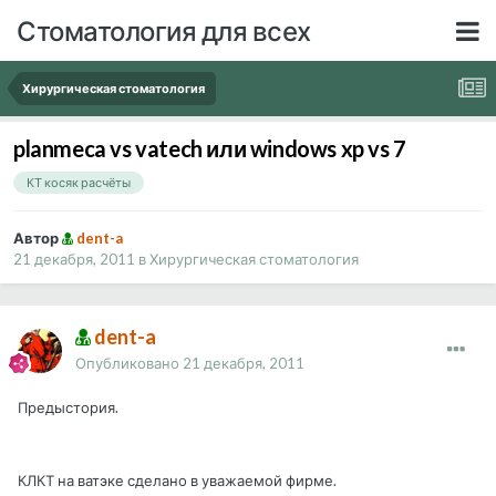
Стоматология для всех
Хирургическая стоматология
planmeca vs vatech или windows xp vs 7
КТ косяк расчёты
Автор
dent-a
21 декабря, 2011
в
Хирургическая стоматология
dent-a
Опубликовано
21 декабря, 2011
Предыстория.
КЛКТ на ватэке сделано в уважаемой фирме.