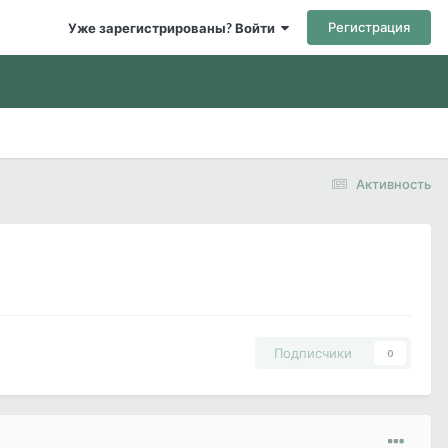
Регистрация
Уже зарегистрированы? Войти
Активность
Подписчики
0