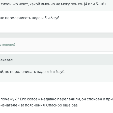
 тихонько ноют, какой именно не могу понять (4 или 5-ый).
но перелечивать надо и 5 и 6 зуб.
изменено)
a сказал:
, но перелечивать надо и 5 и 6 зуб.
 почему 6? Его совсем недавно перелечили, он спокоен и при
ризнателен за пояснения. Спасибо еще раз.