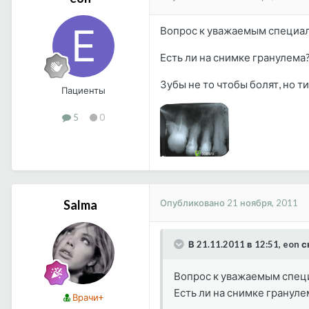
Вопрос к уважаемым специа
Есть ли на снимке гранулема
Зубы не то чтобы болят, но ти
Пациенты
5
0
Опубликовано
21 ноября, 2011
Salma
В 21.11.2011 в 12:51, eon 
Вопрос к уважаемым спец
Есть ли на снимке грануле
Врачи+