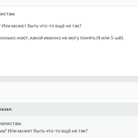
листам.
? Или может быть что-то ещё не так?
хонько ноют, какой именно не могу понять (4 или 5-ый).
сказал:
иалистам.
ма? Или может быть что-то ещё не так?