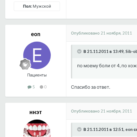
Пол:
Мужской
Опубликовано
21 ноября, 2011
eon
В 21.11.2011 в 13:49, Sib-
по моему боли от 4, по хож
Пациенты
Спасибо за ответ.
5
0
Опубликовано
21 ноября, 2011
ннэт
В 21.11.2011 в 12:51, eon 