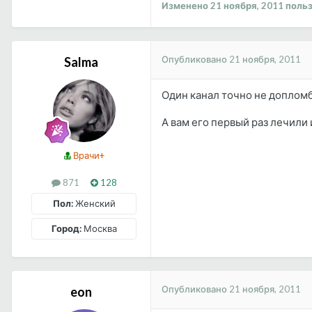
Изменено
21 ноября, 2011
польз
Опубликовано
21 ноября, 2011
Salma
Один канал точно не допломб
А вам его первый раз лечили
Врачи+
871
128
Пол:
Женский
Город:
Москва
Опубликовано
21 ноября, 2011
eon