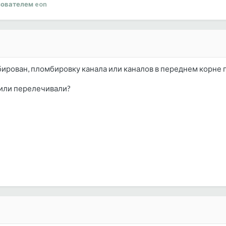
ователем eon
ирован, пломбировку канала или каналов в переднем корне п
 или перелечивали?