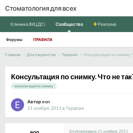
Стоматология для всех
Клиника (МЦДС)
Сообщество
Реклама
Форумы
ПРАВИЛА
Главная
Для пациентов
Терапия
Консультация по снимку. 
Консультация по снимку. Что не так
консультация по снимку
Автор eon
21 ноября, 2011
в
Терапия
Опубликовано
21 ноября, 2011
eon