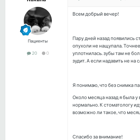
Всем добрый вечер!
Пару дней назад появились с
Пациенты
опухоли не нащупала. Точнее 
уплотнилась. зубы там не бол
20
0
зудит. А если надавить не на 
Я понимаю, что без снимка п
Около месяца назад я была у 
нормально. К стоматологу ид
возможно ли такое, что месяц
Спасибо за внимание!