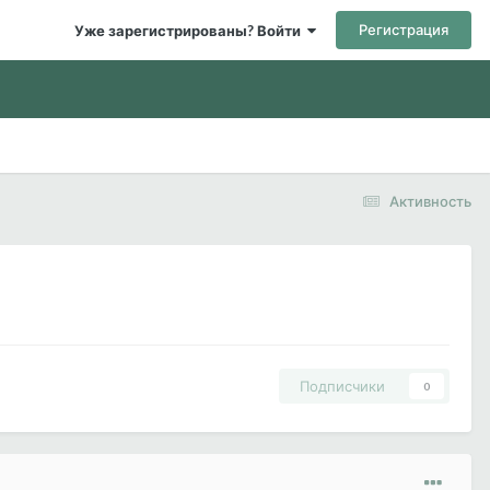
Регистрация
Уже зарегистрированы? Войти
Активность
Подписчики
0