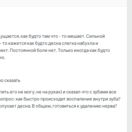
ущается, как будто там что - то мешает. Сильной
- то кажется как будто десна слегка набухла и
ект. Постоянной боли нет. Только иногда как будто
но.
о сказать
ь его не могу, не на руках) и сказал что с зубами все
вопрос: как быстро происходит воспаление внутри зуба?
 опухает десна. В общем, готовиться к удалению нерва?