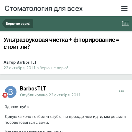
Стоматология для всех
Верю-не верю!
Ультразвуковая чистка + фторирование =
стоит ли?
Автор BarbosTLT
22 октября, 2011
в
Верю-не верю!
BarbosTLT
Опубликовано
22 октября, 2011
Здравствуйте,
Девушка хочет отбелить зубы, но прежде чем идти, мы решили
посоветоваться с вами.