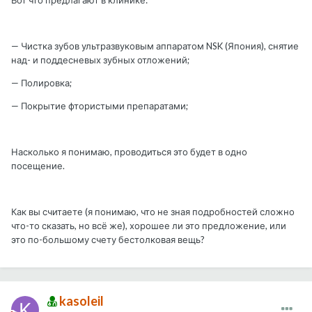
Вот что предлагают в клинике:
— Чистка зубов ультразвуковым аппаратом NSK (Япония), снятие
над- и поддесневых зубных отложений;
— Полировка;
— Покрытие фтористыми препаратами;
Насколько я понимаю, проводиться это будет в одно
посещение.
Как вы считаете (я понимаю, что не зная подробностей сложно
что-то сказать, но всё же), хорошее ли это предложение, или
это по-большому счету бестолковая вещь?
kasoleil