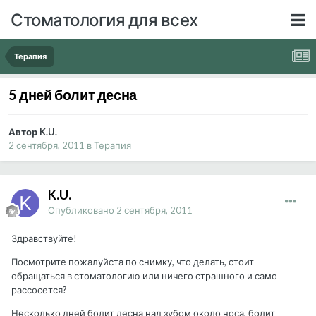
Стоматология для всех
Терапия
5 дней болит десна
Автор K.U.
2 сентября, 2011
в
Терапия
K.U.
Опубликовано
2 сентября, 2011
Здравствуйте!
Посмотрите пожалуйста по снимку, что делать, стоит
обращаться в стоматологию или ничего страшного и само
рассосется?
Несколько дней болит десна над зубом около носа, болит