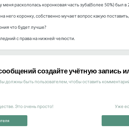
у меня раскололась коронковая часть зуба(более 50%) был в 
 на него коронку, собственно мучает вопрос какую поставить,
ония что будет лучше?
ледний с права на нижней челюсти.
сообщений создайте учётную запись и
Вы должны быть пользователем, чтобы оставить комментари
естве. Это очень просто!
Уже ес
ателя