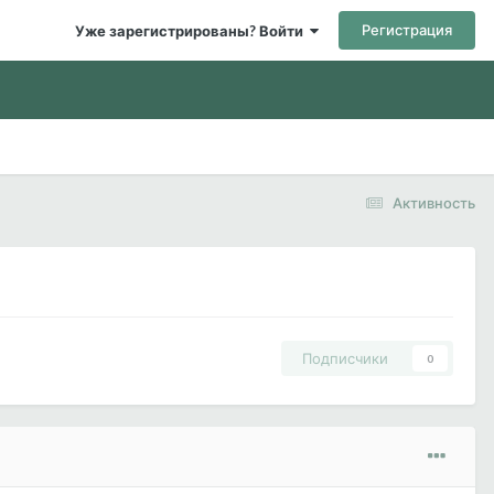
Регистрация
Уже зарегистрированы? Войти
Активность
Подписчики
0