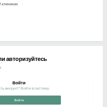
2 клиниках
ли авторизуйтесь
й
Войти
ть аккаунт? Войти в систему.
Войти