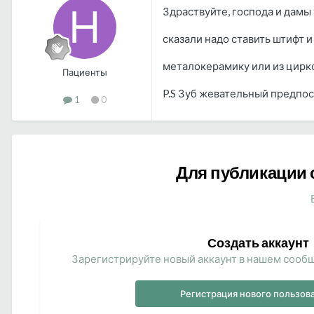
Здраствуйте, господа и дамы 
сказали надо ставить штифт и
металокерамику или из цирк
Пациенты
P.S Зуб жевательный предпос
1
0
Для публикации 
Создать аккаунт
Зарегистрируйте новый аккаунт в нашем сообщ
Регистрация нового пользов