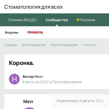
Стоматология для всех
Клиника (МЦДС)
Сообщество
Реклама
Форумы
ПРАВИЛА
Главная
Для пациентов
Протезирование
Коронка.
Коронка.
Автор hhrrr
8 августа, 2011
в
Протезирование
Опубликовано
8 августа, 2011
hhrrr