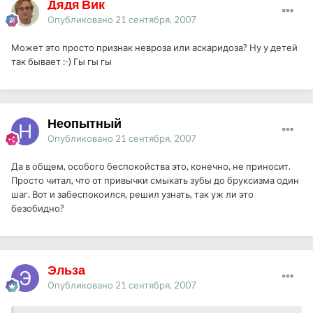
Дядя Вик
Опубликовано
21 сентября, 2007
Может это просто признак невроза или аскаридоза? Ну у детей
так бывает :-) Гы гы гы
Неопытный
Опубликовано
21 сентября, 2007
Да в общем, особого беспокойства это, конечно, не приносит.
Просто читал, что от привычки смыкать зубы до бруксизма один
шаг. Вот и забеспокоился, решил узнать, так уж ли это
безобидно?
Эльза
Опубликовано
21 сентября, 2007