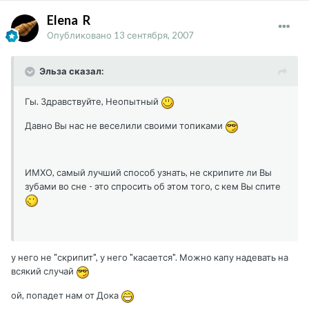
Elena_R
Опубликовано
13 сентября, 2007
Эльза сказал:
Гы. Здравствуйте, Неопытный
Давно Вы нас не веселили своими топиками
ИМХО, самый лучший способ узнать, не скрипите ли Вы
зубами во сне - это спросить об этом того, с кем Вы спите
у него не "скрипит", у него "касается". Можно капу надевать на
всякий случай
ой, попадет нам от Дока