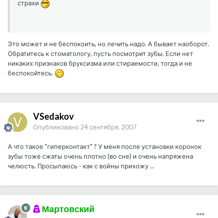
страхи
Это может и не беспокоить, но лечить надо. А бывает наоборот.
Обратитесь к стоматологу, пусть посмотрит зубы. Если нет
никаких признаков бруксизма или стираемости, тогда и не
беспокойтесь.
VSedakov
Опубликовано
24 сентября, 2007
А что такое "гиперконтакт" ? У меня после установки коронок
зубы тоже сжаты очень плотно (во сне) и очень напряжена
челюсть. Просыпаюсь - как с войны прихожу ...
Мартовский