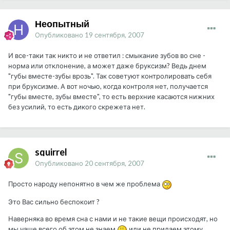
Неопытный
Опубликовано
19 сентября, 2007
И все-таки так никто и не ответил : смыкание зубов во сне -
норма или отклонение, а может даже бруксизм? Ведь днем
"губы вместе-зубы врозь". Так советуют контролировать себя
при бруксизме. А вот ночью, когда контроля нет, получается
"губы вместе, зубы вместе", то есть верхние касаются нижних
без усилий, то есть дикого скрежета нет.
squirrel
Опубликовано
20 сентября, 2007
Просто народу непонятно в чем же проблема
Это Вас сильно беспокоит ?
Наверняка во время сна с нами и не такие вещи происходят, но
мы чаще всего об этом не знаем
или не придаем этому