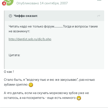
Опубликовано
14 сентября, 2007
Чиффа сказал:
Читать надо не только форум............Тогда и вопросы такие
не возникнут:
http://dentist.spb.ru/dic/b.php
Цитата:
О как !
Стало быть, я "водочку пью и ею же закусываю", раз ночью
зубами сриплю
А что делать, если на скучать морковочку зубов уже не
осталось, а на поскрипеть - еще есть немного