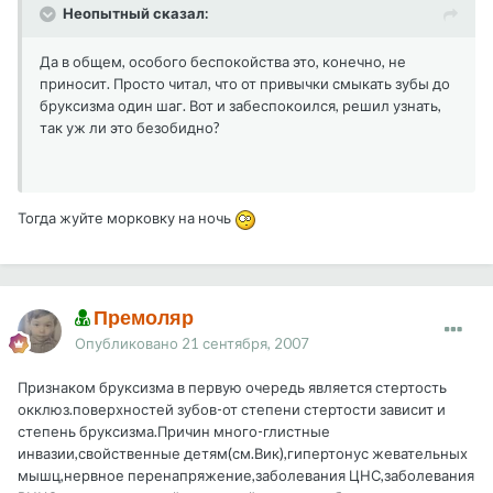
Неопытный сказал:
Да в общем, особого беспокойства это, конечно, не
приносит. Просто читал, что от привычки смыкать зубы до
бруксизма один шаг. Вот и забеспокоился, решил узнать,
так уж ли это безобидно?
Тогда жуйте морковку на ночь
Премоляр
Опубликовано
21 сентября, 2007
Признаком бруксизма в первую очередь является стертость
окклюз.поверхностей зубов-от степени стертости зависит и
степень бруксизма.Причин много-глистные
инвазии,свойственные детям(см.Вик),гипертонус жевательных
мышц,нервное перенапряжение,заболевания ЦНС,заболевания