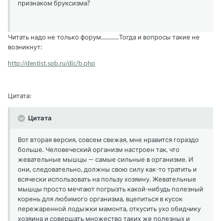
признаком бруксизма?
Читать надо не только форум............Тогда и вопросы такие не
возникнут:
http://dentist.spb.ru/dic/b.php
Цитата:
Цитата
Вот вторая версия, совсем свежая, мне нравится гораздо
больше. Человеческий организм настроен так, что
жевательные мышцы — самые сильные в организме. И
они, следовательно, должны свою силу как-то тратить и
всячески использовать на пользу хозяину. Жевательные
мышцы просто мечтают погрызть какой-нибудь полезный
корень для любимого организма, вцепиться в кусок
пережаренной лодыжки мамонта, откусить ухо обидчику
хозяина и совершать множество таких же полезных и