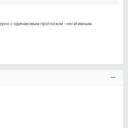
мерно с одинаковым прогнозом - негативным.