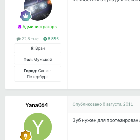
Администраторы
22,8 тыс
8 855
Я:
Врач
Пол:
Мужской
Город:
Санкт-
Петербург
Опубликовано
8 августа, 2011
Yana064
Зуб нужен для протезирован