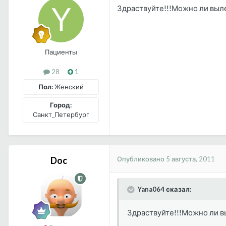
Здраствуйте!!!Можно ли выле
Пациенты
28
1
Пол:
Женский
Город:
Санкт_Петербург
Опубликовано
5 августа, 2011
Doc
Yana064 сказал:
Здраствуйте!!!Можно ли в