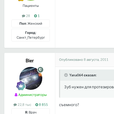
Пациенты
28
1
Пол:
Женский
Город:
Санкт_Петербург
Опубликовано
8 августа, 2011
Bier
Yana064 сказал:
Зуб нужен для протезиров
Администраторы
съемного?
22,8 тыс
8 855
Я:
Врач