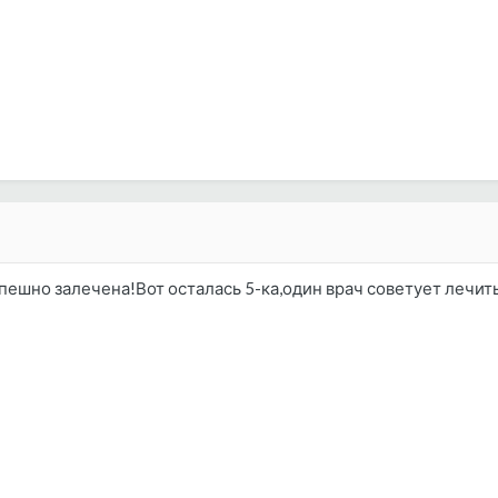
пешно залечена!Вот осталась 5-ка,один врач советует лечить