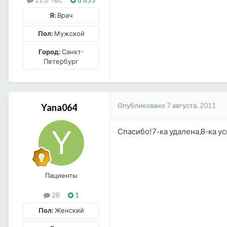
Я:
Врач
Пол:
Мужской
Город:
Санкт-
Петербург
Опубликовано
7 августа, 2011
Yana064
Спасибо!7-ка удалена,8-ка ус
Пациенты
28
1
Пол:
Женский