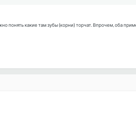
но понять какие там зубы (корни) торчат. Впрочем, оба при