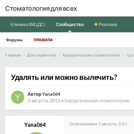
Стоматология для всех
Клиника (МЦДС)
Сообщество
Реклама
Форумы
ПРАВИЛА
Главная
Для пациентов
Хирургическая стоматология
Уда
Удалять или можно вылечить?
Автор Yana064
5 августа, 2011
в
Хирургическая стоматология
Опубликовано
5 августа, 2011
Yana064