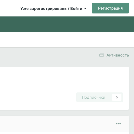
Регистрация
Уже зарегистрированы? Войти
Активность
Подписчики
0