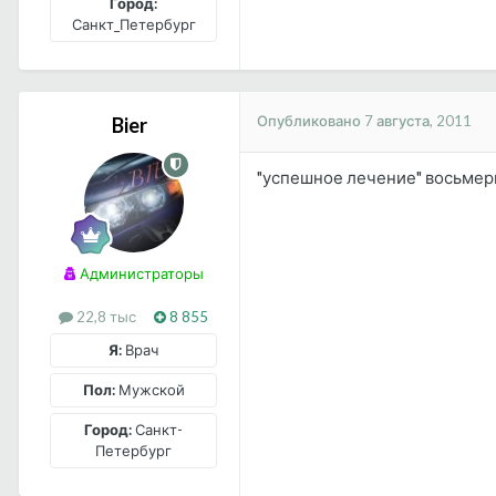
Город:
Санкт_Петербург
Опубликовано
7 августа, 2011
Bier
"успешное лечение" восьмерк
Администраторы
22,8 тыс
8 855
Я:
Врач
Пол:
Мужской
Город:
Санкт-
Петербург