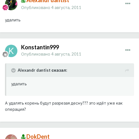
Alexandr dantist
Опубликовано
4 августа, 2011
удалить
Konstantin999
Опубликовано
4 августа, 2011
Alexandr dantist сказал:
удалить
А удалять корень будут разрезая десну??? это идёт уже как
операция?
DokDent