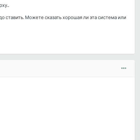
ху..
адо ставить. Можете сказать хорошая ли эта система или