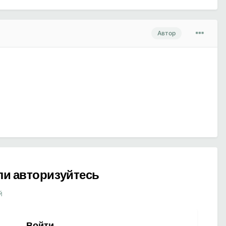
Автор
ли авторизуйтесь
й
Войти