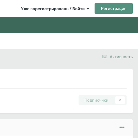
Регистрация
Уже зарегистрированы? Войти
Активность
Подписчики
0