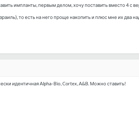
вить импланты, первым делом, хочу поставить вместо 4 с вер
зраиль), то есть на него проще накопить и плюс мне их два н
ски идентичная Alpha-Bio, Cortex, A&B. Можно ставить!