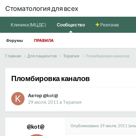
Стоматология для всех
Клиника (МЦДС)
Сообщество
Реклама
Форумы
ПРАВИЛА
Главная
Для пациентов
Терапия
Пломбировка каналов
Пломбировка каналов
Автор @kot@
29 июля, 2011
в
Терапия
Опубликовано
29 июля, 2011
(из
@kot@