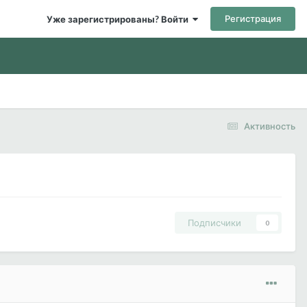
Регистрация
Уже зарегистрированы? Войти
Активность
Подписчики
0