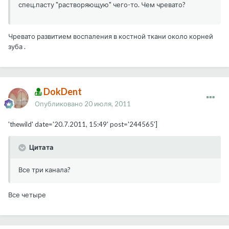
спец.пасту "растворяющую" чего-то. Чем чревато?
Чревато развитием воспаления в костной ткани около корней
зуба .
DokDent
Опубликовано
20 июля, 2011
'thewild' date='20.7.2011, 15:49' post='244565']
Цитата
Все три канала?
Все четыре