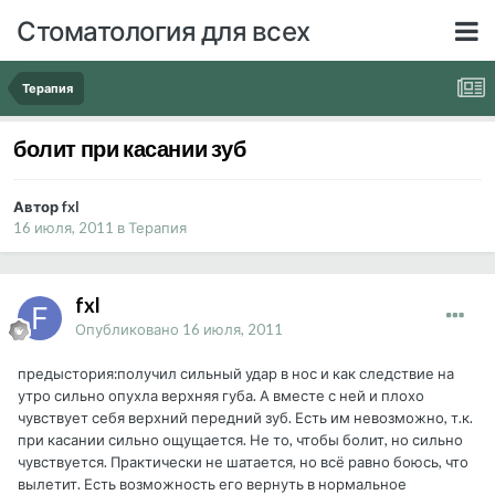
Стоматология для всех
Терапия
болит при касании зуб
Автор fxl
16 июля, 2011
в
Терапия
fxl
Опубликовано
16 июля, 2011
предыстория:получил сильный удар в нос и как следствие на
утро сильно опухла верхняя губа. А вместе с ней и плохо
чувствует себя верхний передний зуб. Есть им невозможно, т.к.
при касании сильно ощущается. Не то, чтобы болит, но сильно
чувствуется. Практически не шатается, но всё равно боюсь, что
вылетит. Есть возможность его вернуть в нормальное