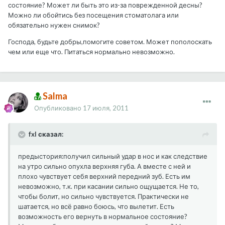
состояние? Может ли быть это из-за поврежденной десны?
Можно ли обойтись бeз посещения стоматолага или
обязательно нужен снимок?
Господа, будьте добры,помогите советом. Может пополоскать
чем или еще что. Питаться нормально невозможно.
Salma
Опубликовано
17 июля, 2011
fxl сказал:
предыстория:получил сильный удар в нос и как следствие
на утро сильно опухла верхняя губа. А вместе с ней и
плохо чувствует себя верхний передний зуб. Есть им
невозможно, т.к. при касании сильно ощущается. Не то,
чтобы болит, но сильно чувствуется. Практически не
шатается, но всё равно боюсь, что вылетит. Есть
возможность его вернуть в нормальное состояние?