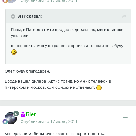
Опубликовано
17 июля, 2011
Bier сказал:
Паша, в Питере кто-то продает однозначно, мы в клинике
узнавали.
но спросить смогу не ранее вторника и то если не забуду
Олег, буду благодарен.
Вроде нашёл дилера- Артис трайд, но у них телефон в
питерском и московском офисах не отвечают.
Bier
Опубликовано
17 июля, 2011
мне давали мобильничек какого-то парня просто...