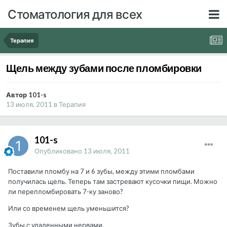
Стоматология для всех
Терапия
Щель между зубами после пломбировки
Автор 101-s
13 июля, 2011
в
Терапия
101-s
Опубликовано
13 июля, 2011
Поставили пломбу на 7 и 6 зубы, между этими пломбами
получилась щель. Теперь там застревают кусочки пищи. Можно
ли перепломбировать 7-ку заново?
Или со временем щель уменьшится?
Зубы с удаленными нервами.