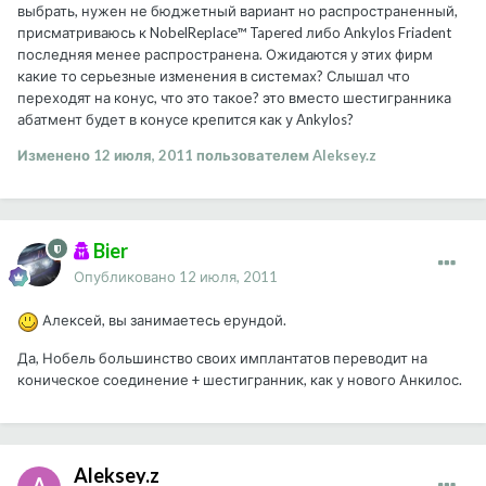
выбрать, нужен не бюджетный вариант но распространенный,
присматриваюсь к NobelReplace™ Tapered либо Ankylos Friadent
последняя менее распространена. Ожидаются у этих фирм
какие то серьезные изменения в системах? Слышал что
переходят на конус, что это такое? это вместо шестигранника
абатмент будет в конусе крепится как у Ankylos?
Изменено
12 июля, 2011
пользователем Aleksey.z
Bier
Опубликовано
12 июля, 2011
Алексей, вы занимаетесь ерундой.
Да, Нобель большинство своих имплантатов переводит на
коническое соединение + шестигранник, как у нового Анкилос.
Aleksey.z