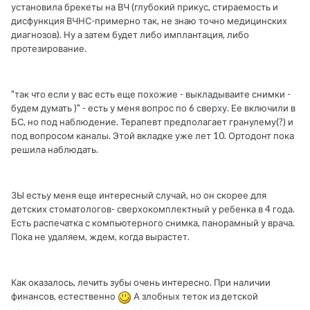
установила брекеты на ВЧ (глубокий прикус, стираемость и
дисфункция ВЧНС-примерно так, не знаю точно медицинских
диагнозов). Ну а затем будет либо имплантация, либо
протезирование.
"так что если у вас есть еще похожие - выкладываите снимки -
будем думать )" - есть у меня вопрос по 6 сверху. Ее включили в
БС, но под наблюдение. Терапевт предполагает гранулему(?) и
под вопросом каналы. Этой вкладке уже лет 10. Ортодонт пока
решила наблюдать.
ЗЫ естьу меня еще интересный случай, но он скорее для
детских стоматологов- сверхокомплектный у ребенка в 4 года.
Есть распечатка с компьютерного снимка, панорамный у врача.
Пока не удаляем, ждем, когда вырастет.
Как оказалось, лечить зубы очень интересно. При наличии
финансов, естественно
А злобных теток из детской