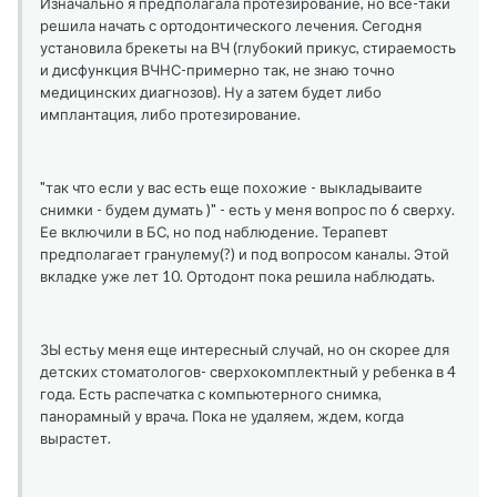
Изначально я предполагала протезирование, но все-таки
решила начать с ортодонтического лечения. Сегодня
установила брекеты на ВЧ (глубокий прикус, стираемость
и дисфункция ВЧНС-примерно так, не знаю точно
медицинских диагнозов). Ну а затем будет либо
имплантация, либо протезирование.
"так что если у вас есть еще похожие - выкладываите
снимки - будем думать )" - есть у меня вопрос по 6 сверху.
Ее включили в БС, но под наблюдение. Терапевт
предполагает гранулему(?) и под вопросом каналы. Этой
вкладке уже лет 10. Ортодонт пока решила наблюдать.
ЗЫ естьу меня еще интересный случай, но он скорее для
детских стоматологов- сверхокомплектный у ребенка в 4
года. Есть распечатка с компьютерного снимка,
панорамный у врача. Пока не удаляем, ждем, когда
вырастет.