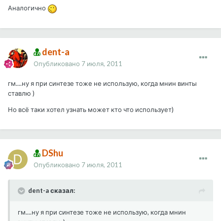
Аналогично
dent-a
Опубликовано
7 июля, 2011
гм....ну я при синтезе тоже не использую, когда мнин винты
ставлю )
Но всё таки хотел узнать может кто что использует)
DShu
Опубликовано
7 июля, 2011
dent-a сказал:
гм....ну я при синтезе тоже не использую, когда мнин