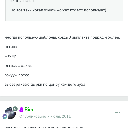
винты ставлю )
Но всё таки хотел узнать может кто что использует)
иногда использую шаблоны, когда 3 импланта подряд и более:
оттиск
wax up
оттиск с wax up
вакуум пресс
высверливаю дырки по ценру каждого зуба
Bier
Опубликовано
7 июля, 2011
речь не о стандартных, а ортодонтических...