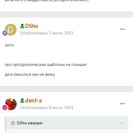
DShu
Опубликовано
7 июля, 2011
sorry
про ортодонтические шаблоны не слышал
да и смысла в них не вижу
dent-a
Опубликовано
8 июля, 2011
DShu сказал: