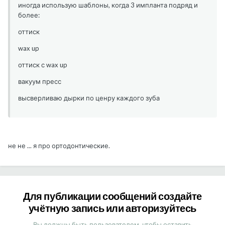
иногда использую шаблоны, когда 3 импланта подряд и
более:
оттиск
wax up
оттиск с wax up
вакуум пресс
высверливаю дырки по ценру каждого зуба
не не ... я про ортодонтические.
Для публикации сообщений создайте
учётную запись или авторизуйтесь
Вы должны быть пользователем, чтобы оставить