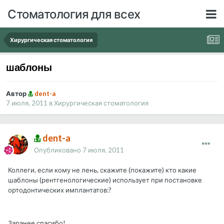
Стоматология для всех
Хирургическая стоматология
шаблоны
Автор
dent-a
7 июля, 2011
в
Хирургическая стоматология
dent-a
Опубликовано
7 июля, 2011
Коллеги, если кому не лень, скажите (покажите) кто какие
шаблоны (рентгенологические) использует при постановке
ортодонтических имплантатов:?
Заранее спасибо!