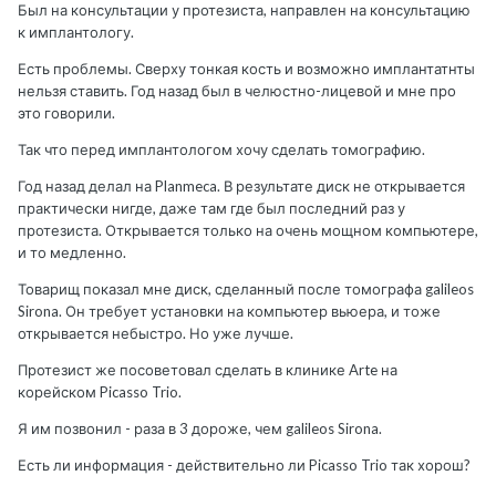
Был на консультации у протезиста, направлен на консультацию
к имплантологу.
Есть проблемы. Сверху тонкая кость и возможно имплантатнты
нельзя ставить. Год назад был в челюстно-лицевой и мне про
это говорили.
Так что перед имплантологом хочу сделать томографию.
Год назад делал на Planmeca. В результате диск не открывается
практически нигде, даже там где был последний раз у
протезиста. Открывается только на очень мощном компьютере,
и то медленно.
Товарищ показал мне диск, сделанный после томографа galileos
Sirona. Он требует установки на компьютер вьюера, и тоже
открывается небыстро. Но уже лучше.
Протезист же посоветовал сделать в клинике Arte на
корейском Picasso Trio.
Я им позвонил - раза в 3 дороже, чем galileos Sirona.
Есть ли информация - действительно ли Picasso Trio так хорош?