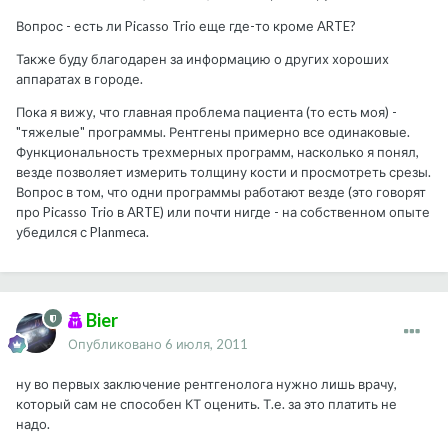
Вопрос - есть ли Picasso Trio еще где-то кроме ARTE?
Также буду благодарен за информацию о других хороших
аппаратах в городе.
Пока я вижу, что главная проблема пациента (то есть моя) -
"тяжелые" программы. Рентгены примерно все одинаковые.
Функциональность трехмерных программ, насколько я понял,
везде позволяет измерить толщину кости и просмотреть срезы.
Вопрос в том, что одни программы работают везде (это говорят
про Picasso Trio в ARTE) или почти нигде - на собственном опыте
убедился с Planmeca.
Bier
Опубликовано
6 июля, 2011
ну во первых заключение рентгенолога нужно лишь врачу,
который сам не способен КТ оценить. Т.е. за это платить не
надо.