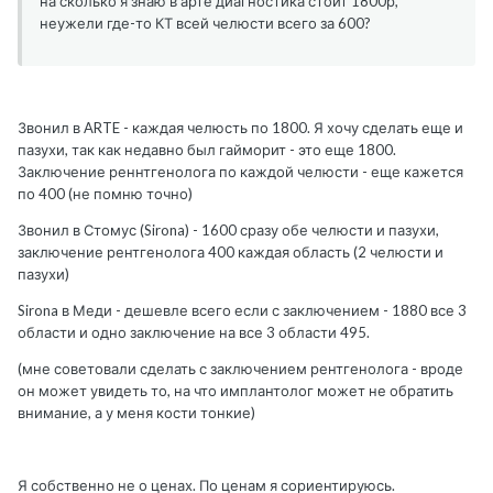
на сколько я знаю в арте диагностика стоит 1800р,
неужели где-то КТ всей челюсти всего за 600?
Звонил в ARTE - каждая челюсть по 1800. Я хочу сделать еще и
пазухи, так как недавно был гайморит - это еще 1800.
Заключение реннтгенолога по каждой челюсти - еще кажется
по 400 (не помню точно)
Звонил в Стомус (Sirona) - 1600 сразу обе челюсти и пазухи,
заключение рентгенолога 400 каждая область (2 челюсти и
пазухи)
Sirona в Меди - дешевле всего если с заключением - 1880 все 3
области и одно заключение на все 3 области 495.
(мне советовали сделать с заключением рентгенолога - вроде
он может увидеть то, на что имплантолог может не обратить
внимание, а у меня кости тонкие)
Я собственно не о ценах. По ценам я сориентируюсь.