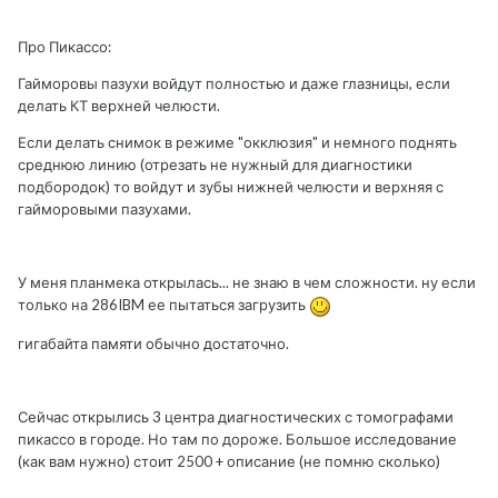
Про Пикассо:
Гайморовы пазухи войдут полностью и даже глазницы, если
делать КТ верхней челюсти.
Если делать снимок в режиме "окклюзия" и немного поднять
среднюю линию (отрезать не нужный для диагностики
подбородок) то войдут и зубы нижней челюсти и верхняя с
гайморовыми пазухами.
У меня планмека открылась... не знаю в чем сложности. ну если
только на 286IBM ее пытаться загрузить
гигабайта памяти обычно достаточно.
Сейчас открылись 3 центра диагностических с томографами
пикассо в городе. Но там по дороже. Большое исследование
(как вам нужно) стоит 2500 + описание (не помню сколько)