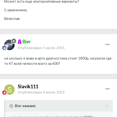
Может есть еще альтернативные варианты?
С уважением,
Вячеслав
Bier
Опубликовано
5 июля, 2011
на сколько я знаю в арте диагностика стоит 1800р, неужели где-
то КТ всей челюсти всего за 600?
Slavik111
Опубликовано
6 июля, 2011
Bier сказал: