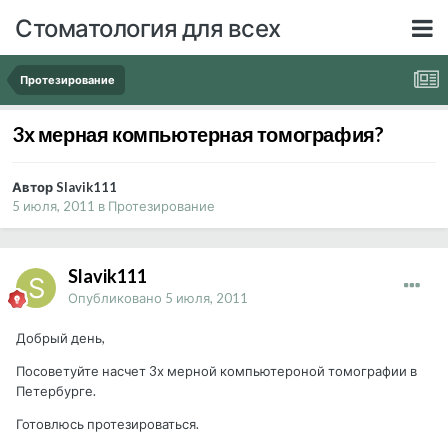
Стоматология для всех
Протезирование
3х мерная компьютерная томография?
Автор Slavik111
5 июля, 2011
в
Протезирование
Slavik111
Опубликовано
5 июля, 2011
Добрый день,
Посоветуйте насчет 3х мерной компьютероной томографии в
Петербурге.
Готовлюсь протезироваться.