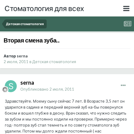
Стоматология для всех
Детская стоматология
Вторая смена зуба...
Автор serna
2 июля, 2011
в
Детская стоматология
serna
Опубликовано
2 июля, 2011
Здравствуйте. Моему сыну сейчас 7 лет. В Возрасте 3,5 лет он
ударился в садике и передний верхний зуб ка-бы повернулся
боком и вошел глубже в десну. Врач сказал, что нужно следить
за зубом и мы постоянно ходили на проверки. Примерно через
год- полтора зуб стал темнеть и по совету стоматолога зуб
удалили. Потом мы долго ждали постоянный ( нас