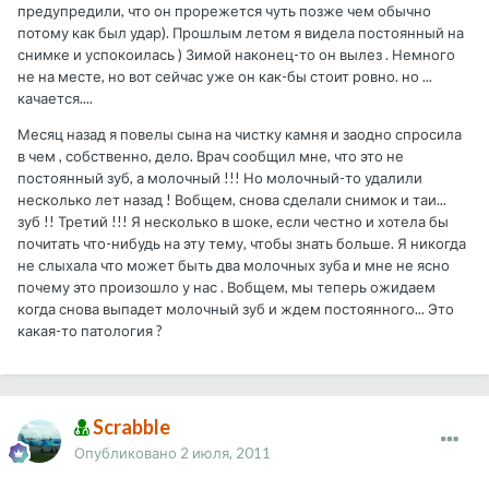
предупредили, что он прорежется чуть позже чем обычно
потому как был удар). Прошлым летом я видела постоянный на
снимке и успокоилась ) Зимой наконец-то он вылез . Немного
не на месте, но вот сейчас уже он как-бы стоит ровно. но ...
качается....
Месяц назад я повелы сына на чистку камня и заодно спросила
в чем , собственно, дело. Врач сообщил мне, что это не
постоянный зуб, а молочный !!! Но молочный-то удалили
несколько лет назад ! Вобщем, снова сделали снимок и таи...
зуб !! Третий !!! Я несколько в шоке, если честно и хотела бы
почитать что-нибудь на эту тему, чтобы знать больше. Я никогда
не слыхала что может быть два молочных зуба и мне не ясно
почему это произошло у нас . Вобщем, мы теперь ожидаем
когда снова выпадет молочный зуб и ждем постоянного... Это
какая-то патология ?
Scrabble
Опубликовано
2 июля, 2011