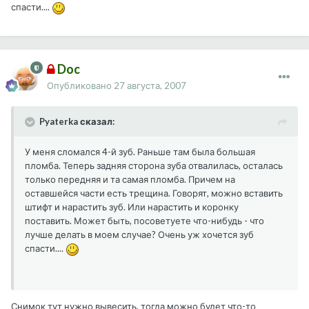
спасти....
Doc
Опубликовано
27 августа, 2007
Pyaterka сказал:
У меня сломался 4-й зуб. Раньше там была большая
пломба. Теперь задняя сторона зуба отвалилась, осталась
только передняя и та самая пломба. Причем на
оставшейся части есть трещина. Говорят, можно вставить
штифт и нарастить зуб. Или нарастить и коронку
поставить. Может быть, посоветуете что-нибудь - что
лучше делать в моем случае? Очень уж хочется зуб
спасти....
Снимок тут нужно вывесить, тогда можно будет что-то