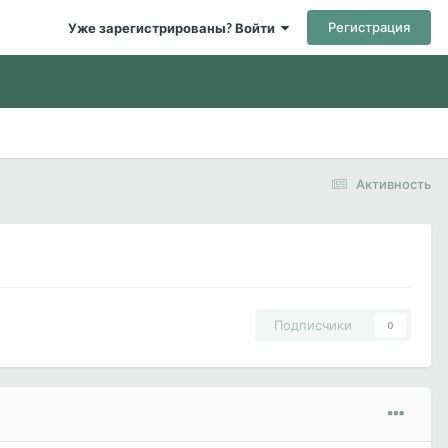
Регистрация
Уже зарегистрированы? Войти
Активность
Подписчики
0