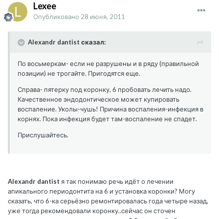
Lexee
Опубликовано
28 июня, 2011
Alexandr dantist сказал:
По восьмеркам- если не разрушены и в ряду (правильной
позиции) не трогайте. Пригодятся еще.
Справа- пятерку под коронку, 6 пробовать лечить надо.
Качественное эндодонтическое может купировать
воспаление. Уколы-чушь! Причина воспаления-инфекция в
корнях. Пока инфекция будет там-воспаление не спадет.
Прислушайтесь.
Alexandr dantist
я так понимаю речь идёт о лечении
апикального периодонтита на 6 и установка коронки? Могу
сказать, что 6-ка серьёзно ремонтировалась года четыре назад,
уже тогда рекомендовали коронку..сейчас он сточен