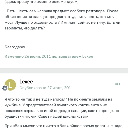
(здесь прошу что именно рекомендуем)
- Пять-шесть-семь справа предмет особого разговора.. После
объяснения на пальцах предлагают удалить шесть, ставить
мост. Лучше по отдельности ? Имплант сейчас не тяну. Есть ли
варианты, что делать?
Благодарю.
Изменено
26 июня, 2011
пользователем Lexee
Lexee
Опубликовано
27 июня, 2011
Я что-то не так и не туда написал? Не покиньте земляка на
чужбине. У представителей азиатского континента мне
показался зеркально иной подход к санации, как-то проще, по
буддистки что-ли. Совет нашей школы кстати.
Пришёл к мысли что ничего в ближайшее время делать не надо,