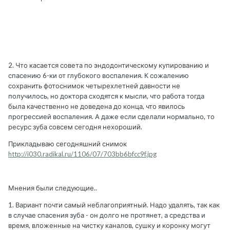
2. Что касается совета по эндодонтическому купированию и
спасению 6-ки от глубокого воспаления. К сожалению
сохранить фотоснимок четырехлетней давности не
получилось, но доктора сходятся к мысли, что работа тогда
была качественно не доведена до конца, что явилось
прогрессией воспаления. А даже если сделали нормально, то
ресурс зуба совсем сегодня нехороший.
Прикладываю сегодняшний снимок
http://i030.radikal.ru/1106/07/703bb6bfcc9f.jpg
Мнения были следующие..
1. Вариант почти самый неблагоприятный. Надо удалять, так как
в случае спасения зуба - он долго не протянет, а средства и
время, вложенные на чистку каналов, сушку и коронку могут