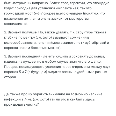
быть потрачены напрасно. Более того, гарантии, что площадка
будет пригодна для установки импланта нет, так что
громоздкий мост 5-6-7 скорее всего очевиден (понятно, что
вживление импланта очень зависит от мастерства
специалиста).
2. Вариант получше. Но, также удалять, т.к. структуры ткани в
глубине по центру (см. фото) вызывают сомнения в
целесообразности лечения (места живого нет - зуб мёртвый и
коронка на нем болтаться может).
3. Вариант последний - лечить, сушить и сохранять до конца,
надеясь на лучшее, но в любом случае зная, что это шатко.
Процесс последующего удаления через n-времени между двух
коронок 5 и 7 (в будущем) видится очень неудобным с разных
сторон.
Да, также прошу обратить внимание на возможно наличие
инфекции в 7-ке, (см. фото) так ли это и как быть здесь,
производить чистку?