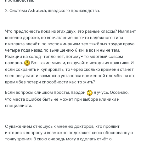
2. Система Astratech, шведского производства.
Что предпочесть пока из этих двух, это разные классы? Имплант
конечно дороже, но впечатление чего-то надёжного типа
импланта влечёт, по воспоминаниям тех тяжёлых трудов врача
четыре года назад по вычищению 6-ки, а воз и ныне там.
Реакции на холод=тепло нет, потому-что мёртвый совсэм
наверно.
Вот такие мысли, выручайте исходя из практики. И
если сохранять и купировать, то через сколько времени станет
ясен результат и возможна установка временной пломбы на это
время без потери способности как-то жить?
Если вопросы слишком просты, пардон
я учусь. Осознаю,
что места ошибке быть не может при выборе клиники и
специалиста.
С уважением отношусь к мнению докторов, кто проявит
интерес к вопросу и возможно подскажет свою обоснованную
точку зрения. В свою очередь могу в сделать отчёт о