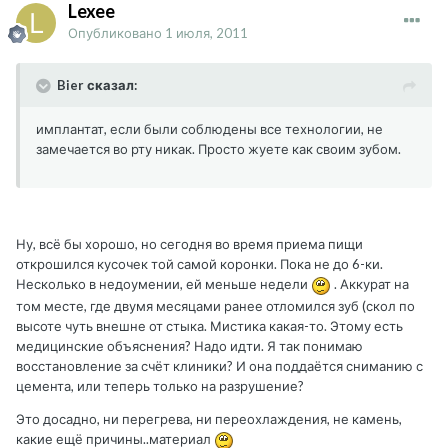
Lexee
Опубликовано
1 июля, 2011
Bier сказал:
имплантат, если были соблюдены все технологии, не
замечается во рту никак. Просто жуете как своим зубом.
Ну, всё бы хорошо, но сегодня во время приема пищи
открошился кусочек той самой коронки. Пока не до 6-ки.
Несколько в недоумении, ей меньше недели
. Аккурат на
том месте, где двумя месяцами ранее отломился зуб (скол по
высоте чуть внешне от стыка. Мистика какая-то. Этому есть
медицинские объяснения? Надо идти. Я так понимаю
восстановление за счёт клиники? И она поддаётся сниманию с
цемента, или теперь только на разрушение?
Это досадно, ни перегрева, ни переохлаждения, не камень,
какие ещё причины..материал