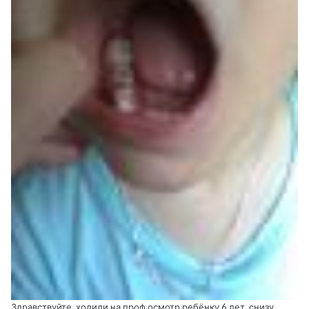
Здравствуйте, ходили на проф осмотр ребёнку 6 лет, снизу