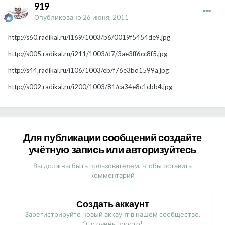
919
Опубликовано
26 июня, 2011
http://s60.radikal.ru/i169/1003/b6/0019f5454de9.jpg
http://s005.radikal.ru/i211/1003/d7/3ae3ff6cc8f5.jpg
http://s44.radikal.ru/i106/1003/eb/f76e3bd1599a.jpg
http://s002.radikal.ru/i200/1003/81/ca34e8c1cbb4.jpg
Для публикации сообщений создайте
учётную запись или авторизуйтесь
Вы должны быть пользователем, чтобы оставить
комментарий
Создать аккаунт
Зарегистрируйте новый аккаунт в нашем сообществе.
Это очень просто!