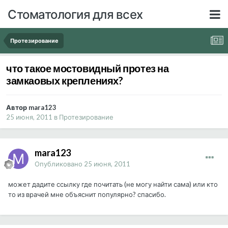
Стоматология для всех
Протезирование
что такое мостовидный протез на
замкаовых креплениях?
Автор mara123
25 июня, 2011
в
Протезирование
mara123
Опубликовано
25 июня, 2011
может дадите ссылку где почитать (не могу найти сама) или кто
то из врачей мне объяснит популярно? спасибо.