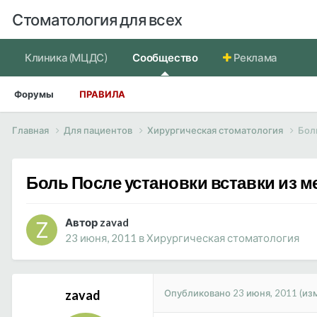
Стоматология для всех
Клиника (МЦДС)
Сообщество
Реклама
Форумы
ПРАВИЛА
Главная
Для пациентов
Хирургическая стоматология
Бол
Боль После установки вставки из м
Автор zavad
23 июня, 2011
в
Хирургическая стоматология
Опубликовано
23 июня, 2011
(из
zavad