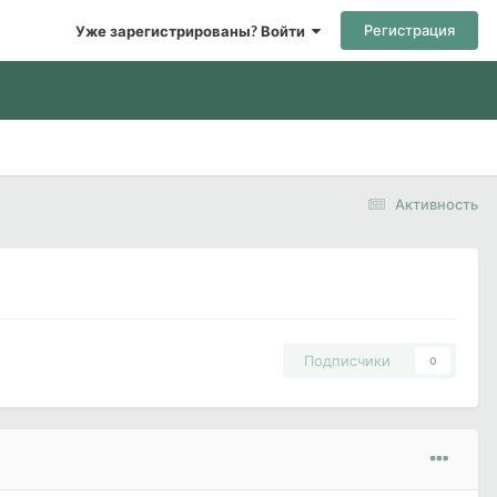
Регистрация
Уже зарегистрированы? Войти
Активность
Подписчики
0