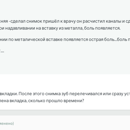
няя -сделал снимок пришёл к врачу он расчистил каналы и сд
ри надавливании на вставку из металла, боль появляется.
ии по металической вставке появляется острая боль...боль п
..
вкладки. После этого снимка зуб перелечивался или сразу у
лена вкладка, сколько прошло времени?
менено)