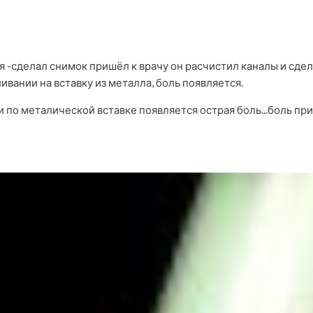
я -сделал снимок пришёл к врачу он расчистил каналы и сдела
ивании на вставку из металла, боль появляется.
по металической вставке появляется острая боль...боль при