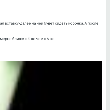
л вставку-далее на ней будет сидеть коронка. А после
мерно ближе к 4-ке чем к 6-ке