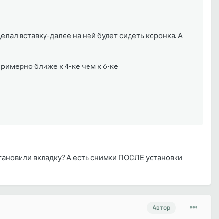
елал вставку-далее на ней будет сидеть коронка. А
римерно ближе к 4-ке чем к 6-ке
становили вкладку? А есть снимки ПОСЛЕ установки
Автор