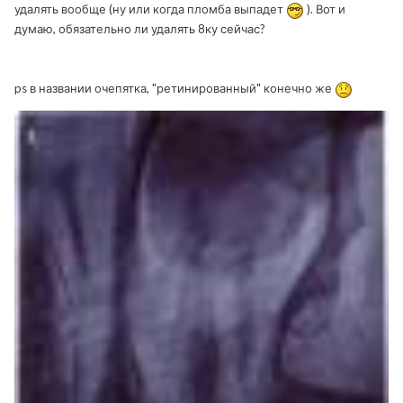
удалять вообще (ну или когда пломба выпадет
). Вот и
думаю, обязательно ли удалять 8ку сейчас?
ps в названии очепятка, "ретинированный" конечно же