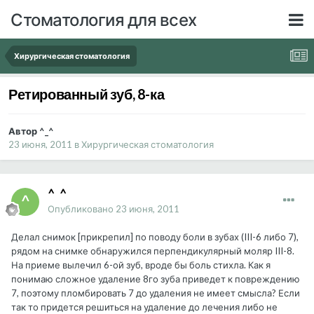
Стоматология для всех
Хирургическая стоматология
Ретированный зуб, 8-ка
Автор ^_^
23 июня, 2011
в
Хирургическая стоматология
^_^
Опубликовано
23 июня, 2011
Делал снимок [прикрепил] по поводу боли в зубах (III-6 либо 7),
рядом на снимке обнаружился перпендикулярный моляр III-8.
На приеме вылечил 6-ой зуб, вроде бы боль стихла. Как я
понимаю сложное удаление 8го зуба приведет к повреждению
7, поэтому пломбировать 7 до удаления не имеет смысла? Если
так то придется решиться на удаление до лечения либо не