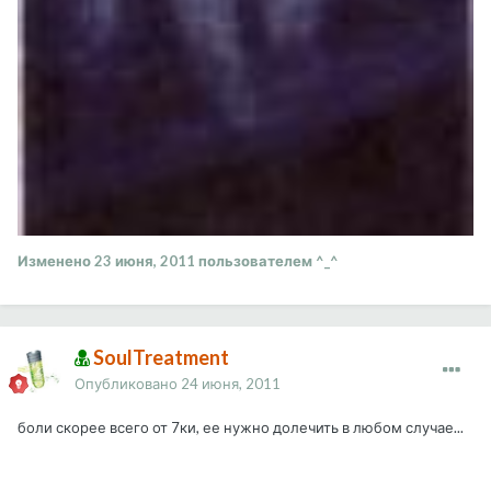
Изменено
23 июня, 2011
пользователем ^_^
SoulTreatment
Опубликовано
24 июня, 2011
боли скорее всего от 7ки, ее нужно долечить в любом случае...