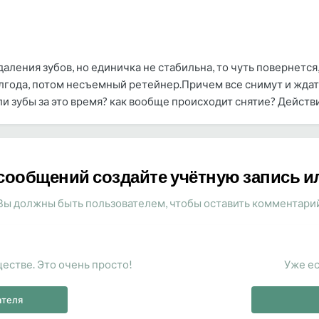
даления зубов, но единичка не стабильна, то чуть повернется,
лгода, потом несъемный ретейнер.Причем все снимут и ждать
ли зубы за это время? как вообще происходит снятие? Действ
сообщений создайте учётную запись и
Вы должны быть пользователем, чтобы оставить комментари
естве. Это очень просто!
Уже ес
ателя