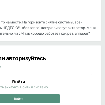
 то на месте. На горизонте снятие системы, врач
 НЕДЕЛЮ!!! (без всего) когда привезут активатор. Меня
ительно ли LM так хорошо работает как рет. аппарат?
ли авторизуйтесь
й
Войти
ть аккаунт? Войти в систему.
Войти