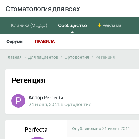
Стоматология для всех
Клиника (МЦДС)
Сообщество
Реклама
Форумы
ПРАВИЛА
Главная
Для пациентов
Ортодонтия
Ретенция
Ретенция
Автор Perfecta
21 июня, 2011
в
Ортодонтия
Опубликовано
21 июня, 2011
Perfecta