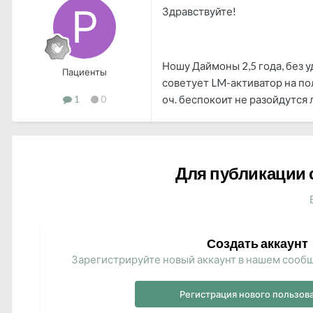
Здравствуйте!
Ношу Даймоны 2,5 года, без у
Пациенты
советует LM-активатор на по
оч. беспокоит не разойдутся 
1
0
Для публикации 
Создать аккаунт
Зарегистрируйте новый аккаунт в нашем сообщ
Регистрация нового пользов