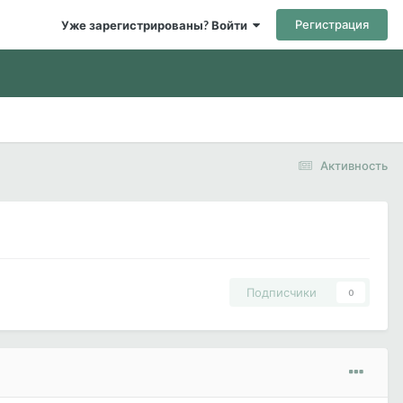
Регистрация
Уже зарегистрированы? Войти
Активность
Подписчики
0