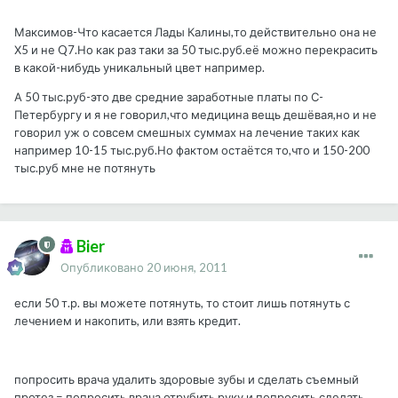
Максимов-Что касается Лады Калины,то действительно она не
Х5 и не Q7.Но как раз таки за 50 тыс.руб.её можно перекрасить
в какой-нибудь уникальный цвет например.
А 50 тыс.руб-это две средние заработные платы по С-
Петербургу и я не говорил,что медицина вещь дешёвая,но и не
говорил уж о совсем смешных суммах на лечение таких как
например 10-15 тыс.руб.Но фактом остаётся то,что и 150-200
тыс.руб мне не потянуть
Bier
Опубликовано
20 июня, 2011
если 50 т.р. вы можете потянуть, то стоит лишь потянуть с
лечением и накопить, или взять кредит.
попросить врача удалить здоровые зубы и сделать съемный
протез = попросить врача отрубить руку и попросить сделать