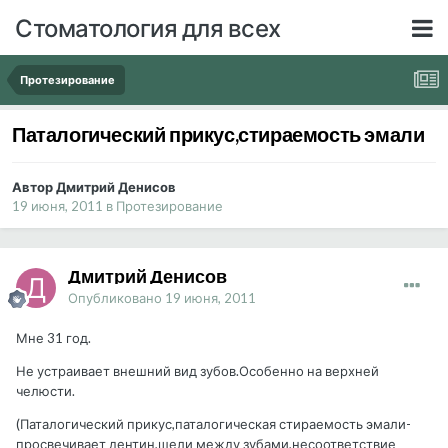
Стоматология для всех
Протезирование
Паталогический прикус,стираемость эмали
Автор Дмитрий Денисов
19 июня, 2011
в
Протезирование
Дмитрий Денисов
Опубликовано
19 июня, 2011
Мне 31 год.
Не устраивает внешний вид зубов.Особенно на верхней
челюсти.
(Паталогический прикус,паталогическая стираемость эмали-
просвечивает дентин,щели между зубами,несоответствие