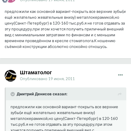
предложили как основной вариант-покрыть все верхние зубы(и
ещё желательно жевательные внизу) металлокерамикой,но
цену(Санкт-Петербург) в 120-160 тыс.руб.я не готов отдавать за
эту процедуру,при этом хочется получить приличный внешний
вид с минимальными затратами по финансам и с меньшим
временем проведённом в кресле стоматолога.К ношению
съёмной конструкции абсолютно спокойно отношусь.
Штаматолог
Опубликовано
19 июня, 2011
Дмитрий Денисов сказал:
предложили как основной вариант-покрыть все верхние
зубы(и ещё желательно жевательные внизу)
металлокерамикой,но цену(Санкт-Петербург) в 120-160
тыс.руб.я не готов отдавать за эту процедуру,при этом
хочется получить приличный внешний вид с