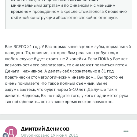
минимальными затратами по финансам и с меньшим
временем проведённом в кресле стоматолога.К ношению
съёмной конструкции абсолютно спокойно отношусь.
Вам ВСЕГО 31 год. У Вас нормальные вцелом зубы, нормальный
пародонт. То, лечение, которое Вам реально требуется, в
любом случае будет стоить не 3 копейки. Если ПОКА у Вас нет
возможности его реализовать, то она может появиться потом.
Деньги - наживное. А делать себя сознательно в 31 год
практически стоматологическим инвалидом... Вы просто не
очень понимаете что такое полный съемный. Вы не
задумываетесь, что будет через 5-10 лет. Да лучше так и
живите. Надеюсь, Вы не найдете того, у кого поднимется рука
так по(ка)лечить... хотя в наше время всякое возможно.
Дмитрий Денисов
Опубликовано
19 июня, 2011