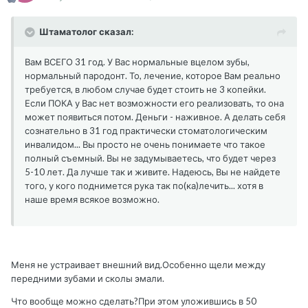
Штаматолог сказал:
Вам ВСЕГО 31 год. У Вас нормальные вцелом зубы,
нормальный пародонт. То, лечение, которое Вам реально
требуется, в любом случае будет стоить не 3 копейки.
Если ПОКА у Вас нет возможности его реализовать, то она
может появиться потом. Деньги - наживное. А делать себя
сознательно в 31 год практически стоматологическим
инвалидом... Вы просто не очень понимаете что такое
полный съемный. Вы не задумываетесь, что будет через
5-10 лет. Да лучше так и живите. Надеюсь, Вы не найдете
того, у кого поднимется рука так по(ка)лечить... хотя в
наше время всякое возможно.
Меня не устраивает внешний вид.Особенно щели между
передними зубами и сколы эмали.
Что вообще можно сделать?При этом уложившись в 50