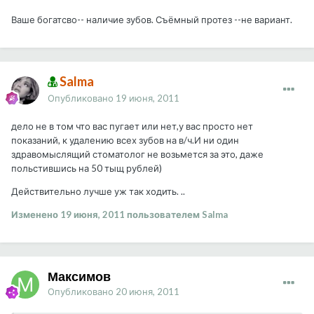
Ваше богатсво-- наличие зубов. Съёмный протез --не вариант.
Salma
Опубликовано
19 июня, 2011
дело не в том что вас пугает или нет,у вас просто нет
показаний, к удалению всех зубов на в/ч.И ни один
здравомыслящий стоматолог не возьмется за это, даже
польстившись на 50 тыщ рублей)
Действительно лучше уж так ходить. ..
Изменено
19 июня, 2011
пользователем Salma
Максимов
Опубликовано
20 июня, 2011