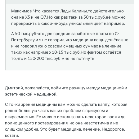
Максимов-Что касается Лады Калины,то действительно
она не Х5 и не Q7.Но как раз таки за 50 тыс.руб.её можно
перекрасить в какой-нибудь уникальный цвет например.
А 50 тыс.руб-это две средние заработные платы по С-
Петербургу и я не говорил,что медицина вещь дешёвая,но
и не говорил уж о совсем смешных суммах на лечение
таких как например 10-15 тыс.руб.Но фактом остаётся
то,что и 150-200 тыс.руб мне не потянуть
Дмитрий, пожалуйста, поймите разницу между медициной и
эстетической медициной.
С точки зрения медицины вам можно сделать каппу, которая
решит большую часть ваших проблем с прикусом и
стираемостью. Ее можно использовать некоторое время до
полноценного протезирования, но она неэстетична и не
слишком удобна. Это будет медицина, лечение. Недорогое,
кстати.