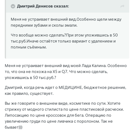
Дмитрий Денисов сказал:
Меня не устраивает внешний вид.Особенно щели между
передними зубами и сколы эмали.
Что вообще можно сделать?При этом уложившись в 50
тыс.руб.Иначе остаётся только вариант с удалением и
полным съёмным.
Меня не устраивает внешний вид моей Лада Калина. Особенно
то, что она не похожа на Х5 и Q7. Что можно сделать,
уложившись в 50 тыс.руб.?
Дмитрий, когда речь идет о МЕДИЦИНЕ, бюджетное решение,
как правило, существует.
Вы же говорите о внешнем виде, косметике по сути. Хотите
стрижку от модного стилиста по цене пластиковой расчески.
Липосакцию по цене кроссовок для бега. Операцию по
увеличению груди по цене ливчика с поролоном. Так не
бывает)))