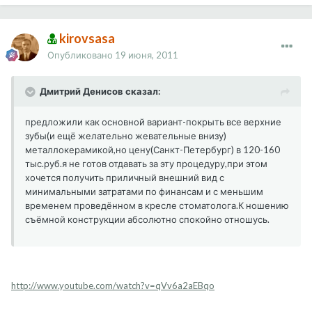
kirovsasa
Опубликовано
19 июня, 2011
Дмитрий Денисов сказал:
предложили как основной вариант-покрыть все верхние
зубы(и ещё желательно жевательные внизу)
металлокерамикой,но цену(Санкт-Петербург) в 120-160
тыс.руб.я не готов отдавать за эту процедуру,при этом
хочется получить приличный внешний вид с
минимальными затратами по финансам и с меньшим
временем проведённом в кресле стоматолога.К ношению
съёмной конструкции абсолютно спокойно отношусь.
http://www.youtube.com/watch?v=qVv6a2aEBqo