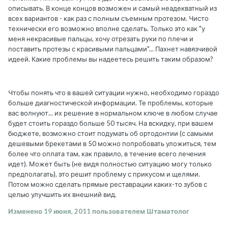
описывать. В конце концов возможен и самый неадекватный из
всех вариантов - как раз с полным съемным протезом. Чисто
технически его возможно вполне сделать. Только это как "у
меня некрасивые пальцы, хочу отрезать руки по плечи и
поставить протезы с красивыми пальцами"... Пахнет навязчивой
идеей. Какие проблемы вы надеетесь решить таким образом?
Чтобы понять что в вашей ситуации нужно, необходимо гораздо
больше диагностической информации. Те проблемы, которые
вас волнуют... их решение в нормальном ключе в любом случае
будет стоить гораздо больше 50 тысяч. На вскидку, при вашем
бюджете, возможно стоит подумать об ортодонтии (с самыми
дешевыми брекетами в 50 можно попробовать уложиться, тем
более что оплата там, как правило, в течение всего лечения
идет). Может быть (не видя полностью ситуацию могу только
предполагать), это решит проблему с прикусом и щелями.
Потом можно сделать прямые реставрации каких-то зубов с
целью улучшить их внешний вид.
Изменено
19 июня, 2011
пользователем Штаматолог