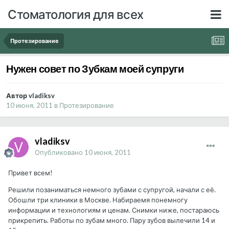
Стоматология для всех
Протезирование
Нужен совет по Зубкам моей супруги
Автор vladiksv
10 июня, 2011
в
Протезирование
vladiksv
Опубликовано
10 июня, 2011
Привет всем!
Решили позаниматься немного зубами с супругой, начали с её.
Обошли три клиники в Москве. Набираемя понемногу
информации и технологиям и ценам. Снимки ниже, постараюсь
прикрепить. Работы по зубам много. Пару зубов вылечили 14 и