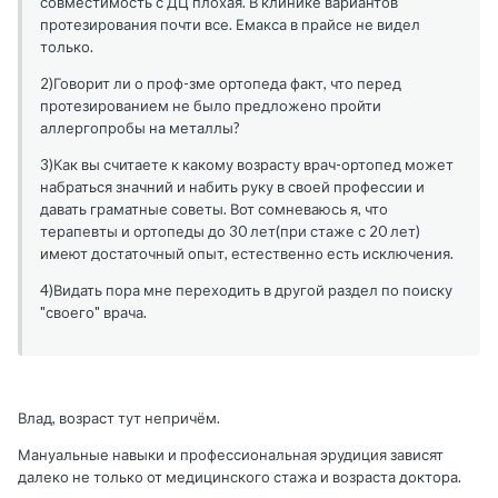
совместимость с ДЦ плохая. В клинике вариантов
протезирования почти все. Емакса в прайсе не видел
только.
2)Говорит ли о проф-зме ортопеда факт, что перед
протезированием не было предложено пройти
аллергопробы на металлы?
3)Как вы считаете к какому возрасту врач-ортопед может
набраться значний и набить руку в своей профессии и
давать граматные советы. Вот сомневаюсь я, что
терапевты и ортопеды до 30 лет(при стаже с 20 лет)
имеют достаточный опыт, естественно есть исключения.
4)Видать пора мне переходить в другой раздел по поиску
"своего" врача.
Влад, возраст тут непричём.
Мануальные навыки и профессиональная эрудиция зависят
далеко не только от медицинского стажа и возраста доктора.