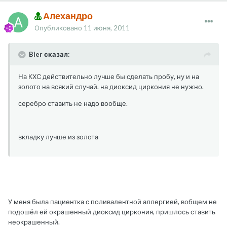
Алехандро
Опубликовано
11 июня, 2011
Bier сказал:
На КХС действительно лучше бы сделать пробу, ну и на
золото на всякий случай. на диоксид циркония не нужно.
серебро ставить не надо вообще.
вкладку лучше из золота
У меня была пациентка с поливалентной аллергией, вобщем не
подошёл ей окрашенный диоксид циркония, пришлось ставить
неокрашенный.