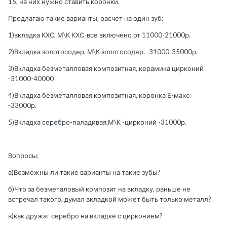
15, на них нужно ставить коронки.
Предлагаю такие варианты, расчет на один зуб:
1)вкладка КХС, М\К КХС-все включено от 11000-21000р.
2)Вкладка золотосодер, М\К золотосодер. -31000-35000р.
3)Вкладка безметалловая композитная, керамика цирконий
-31000-40000
4)Вкладка безметалловая композитная, коронка Е-макс
-33000р.
5)Вкладка серебро-паладивая,М\К -цирконий -31000р.
Вопросы:
а)Возможны ли такие варианты на такие зубы?
б)Что за безметаловый композит на вкладку, раньше не
встречал такого, думал вкладкой может быть только металл?
в)как дружат серебро на вкладке с цирконием?