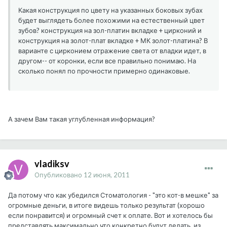
Какая конструкция по цвету на указанных боковых зубах
будет выглядеть более похожими на естественный цвет
зубов? конструкция на зол-платин вкладке + цирконий и
конструкция на золот-плат вкладке + МК золот-платина? В
варианте с цирконием отражение света от владки идет, в
другом-- от коронки, если все правильно понимаю. На
сколько понял по прочности примерно одинаковые.
А зачем Вам такая углубленная информация?
vladiksv
Опубликовано
12 июня, 2011
Да потому что как убедился Стоматология - "это кот-в мешке" за
огромные деньги, в итоге видешь только результат (хорошо
если понравится) и огромный счет к оплате. Вот и хотелось бы
представлять максимально что конкретно будут делать, из