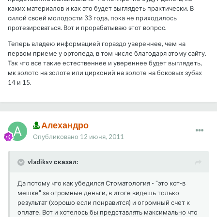
каких материалов и как это будет выглядеть практически. В
силой своей молодости 33 года, пока не приходилось
протезироваться. Вот и прорабатываю этот вопрос.
Теперь владею информацией гораздо увереннее, чем на
первом приеме у ортопеда, в том числе благодаря этому сайту.
Так что все такие естественнее и увереннее будет выглядеть,
мк золото на золоте или цирконий на золоте на боковых зубах
14 и 15.
Алехандро
Опубликовано
12 июня, 2011
vladiksv сказал:
Да потому что как убедился Стоматология - "это кот-в
мешке" за огромные деньги, в итоге видешь только
результат (хорошо если понравится) и огромный счет к
оплате. Вот и хотелось бы представлять максимально что