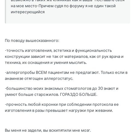
на мое место-Причем судя по форуму я не один такой
интересующийся
По поводу вышесказанного:
-точность изготовления, эстетика и функциональность
конструкции зависит не так от материалов, как от рук врача и
техника, их оснащения и умения мыслить.
-аллергопробы ВСЕМ пациентам не предлагают. Только если в
анамнезе отягощен аллергостатус.
-большинство моих знакомых стоматологов до 30 знают и
умеют больше старожилов. ГОРАЗДО БОЛЬШЕ.
-прочность любой коронки при соблюдении протокола ее
изготовления в разы превышает нагрузки при жевании.
Вы меня не задели, вы вскипятили мне мозг.