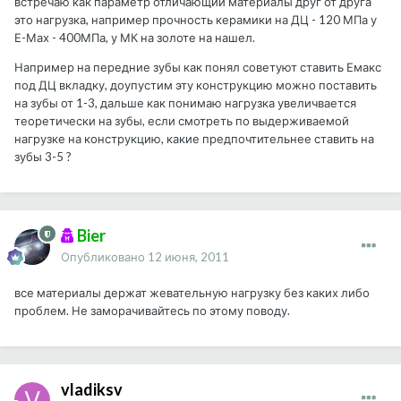
встречаю как параметр отличающий материалы друг от друга
это нагрузка, например прочность керамики на ДЦ - 120 МПа у
Е-Мах - 400МПа, у МК на золоте на нашел.
Например на передние зубы как понял советуют ставить Емакс
под ДЦ вкладку, доупустим эту конструкцию можно поставить
на зубы от 1-3, дальше как понимаю нагрузка увеличвается
теоретически на зубы, если смотреть по выдерживаемой
нагрузке на конструкцию, какие предпочтительнее ставить на
зубы 3-5 ?
Bier
Опубликовано
12 июня, 2011
все материалы держат жевательную нагрузку без каких либо
проблем. Не заморачивайтесь по этому поводу.
vladiksv