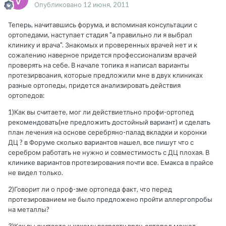
Опубликовано
12 июня, 2011
Теперь, начитавшись форума, и вспоминая консультации с
ортопедами, наступает стадия "а правильно ли я выбрал
клинику и врача". Знакомых и проверенных врачей нет и к
сожалению наверное придется профессионализм врачей
проверять на себе. В начале топика я написал варианты
протезирвоания, которые предложили мне в двух клиниках
разные ортопеды, придется анализировать действия
ортопедов:
1)Как вы считаете, мог ли действиетльно профи-ортопед
рекомендовать(не предложить достойный вариант) и сделать
план лечения на основе серебряно-палад вкладки и коронки
ДЦ ? в Форуме сколько вариантов нашел, все пишут что с
серебром работать не нужно и совместимость с ДЦ плохая. В
клинике вариантов протезирования почти все. Емакса в прайсе
не видел только.
2)Говорит ли о проф-зме ортопеда факт, что перед
протезированием не было предложено пройти аллергопробы
на металлы?