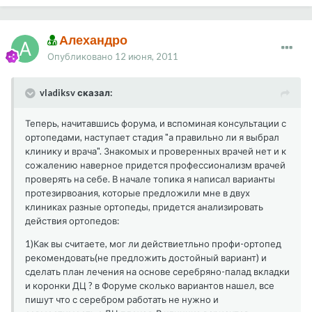
Алехандро
Опубликовано
12 июня, 2011
vladiksv сказал:
Теперь, начитавшись форума, и вспоминая консультации с
ортопедами, наступает стадия "а правильно ли я выбрал
клинику и врача". Знакомых и проверенных врачей нет и к
сожалению наверное придется профессионализм врачей
проверять на себе. В начале топика я написал варианты
протезирвоания, которые предложили мне в двух
клиниках разные ортопеды, придется анализировать
действия ортопедов:
1)Как вы считаете, мог ли действиетльно профи-ортопед
рекомендовать(не предложить достойный вариант) и
сделать план лечения на основе серебряно-палад вкладки
и коронки ДЦ ? в Форуме сколько вариантов нашел, все
пишут что с серебром работать не нужно и