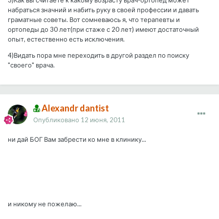
3)Как вы считаете к какому возрасту врач-ортопед может
набраться значний и набить руку в своей профессии и давать
граматные советы. Вот сомневаюсь я, что терапевты и
ортопеды до 30 лет(при стаже с 20 лет) имеют достаточный
опыт, естественно есть исключения.
4)Видать пора мне переходить в другой раздел по поиску
"своего" врача.
Alexandr dantist
Опубликовано
12 июня, 2011
ни дай БОГ Вам забрести ко мне в клинику...
и никому не пожелаю...