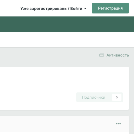
Регистрация
Уже зарегистрированы? Войти
Активность
Подписчики
0