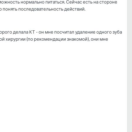
можность нормально питаться. Сейчас есть на стороне
но понять последовательность действий.
орого делала КТ - он мне посчитал удаление одного зуба
евой хирургии (по рекомендации знакомой), они мне