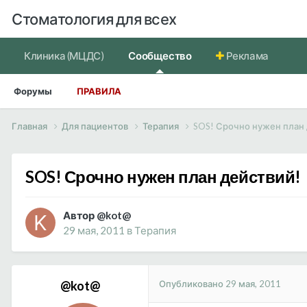
Стоматология для всех
Клиника (МЦДС)
Сообщество
Реклама
Форумы
ПРАВИЛА
Главная
Для пациентов
Терапия
SOS! Срочно нужен план
SOS! Срочно нужен план действий!
Автор @kot@
29 мая, 2011
в
Терапия
Опубликовано
29 мая, 2011
@kot@