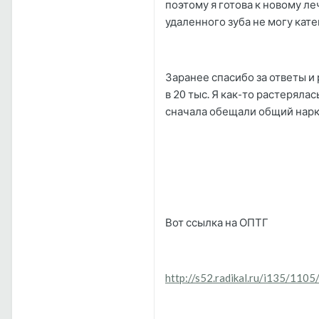
поэтому я готова к новому л
удаленного зуба не могу кат
Заранее спасибо за ответы и
в 20 тыс. Я как-то растеряла
сначала обещали общий наркоз
Вот ссылка на ОПТГ
http://s52.radikal.ru/i135/110