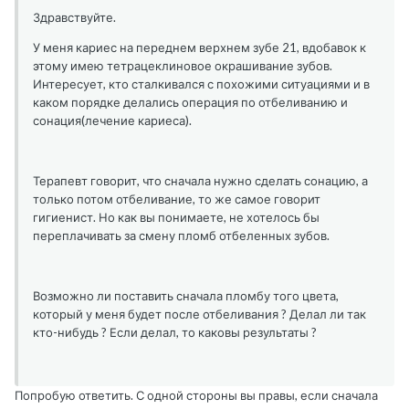
Здравствуйте.
У меня кариес на переднем верхнем зубе 21, вдобавок к
этому имею тетрацеклиновое окрашивание зубов.
Интересует, кто сталкивался с похожими ситуациями и в
каком порядке делались операция по отбеливанию и
сонация(лечение кариеса).
Терапевт говорит, что сначала нужно сделать сонацию, а
только потом отбеливание, то же самое говорит
гигиенист. Но как вы понимаете, не хотелось бы
переплачивать за смену пломб отбеленных зубов.
Возможно ли поставить сначала пломбу того цвета,
который у меня будет после отбеливания ? Делал ли так
кто-нибудь ? Если делал, то каковы результаты ?
Попробую ответить. С одной стороны вы правы, если сначала