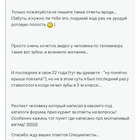
Только пожалуйста не пишите такие ответы вроде...
(Забуть, а нужно ли тебе это, подумай еще раз, не уродуй
ротовую полость
)
Просто очень хочется, видел у человека по телевизору
такие вот зубки, и возникло желание...
И последнее в свои 22 года (тут вы думаете - "ну понятно
крыша поехала!"), но не в этом суть я был последний раз у
стамотолога когда лечил зубы в 3-м классе...
Респект человеку который написал в какомто под
каталоги форума, приз курант за ответы на вопросы!
Особенно кажись тот пункт где написано про молчаливый
взгляд! )))))))))
Спасибо жду ваших ответов Специалисты...