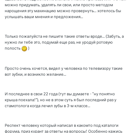
можно придумать, удалять ли свои, или просто методом
нарощения эту махинацию можно провернуть... хотелось бы
услышать ваши мнения и предложения...
Только пожалуйста не пишите такие ответы вроде... (Забуть, а
нужно ли тебе это, подумай еще раз, не уродуй ротовую
полость
)
Просто очень хочется, видел у человека по телевизору такие
вот зубки, и возникло желание...
И последнее в свои 22 года (тут вы думаете - "ну понятно
крыша поехала!"), но не в этом суть я был последний раз у
стамотолога когда лечил зубы в 3-м классе...
Респект человеку который написал в какомто под каталоги
форума, приз курант за ответы на вопросы! Особенно кажись