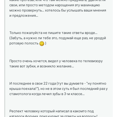
свои, или просто методом нарощения эту махинацию
можно провернуть... хотелось бы услышать ваши мнения
и предложения...
Только пожалуйста не пишите такие ответы вроде...
(Забуть, а нужно ли тебе это, подумай еще раз, не уродуй
ротовую полость
)
Просто очень хочется, видел у человека по телевизору
такие вот зубки, и возникло желание...
И последнее в свои 22 года (тут вы думаете - "ну понятно
крыша поехала!"), но не в этом суть я был последний раз у
стамотолога когда лечил зубы в 3-м классе...
Респект человеку который написал в какомто под
каталоги форума, приз курант за ответы на вопросы!