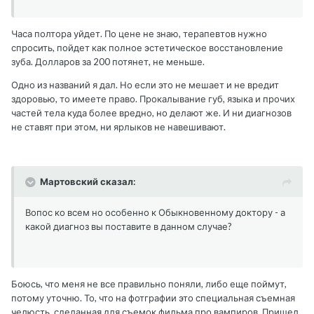
Часа полтора уйдет. По цене не знаю, терапевтов нужно
спросить, пойдет как полное эстетическое восстановление
зуба. Долларов за 200 потянет, не меньше.
Одно из названий я дал. Но если это не мешает и не вредит
здоровью, то имеете право. Прокалывание губ, языка и прочих
частей тела куда более вредно, но делают же. И ни диагнозов
не ставят при этом, ни ярлыков не навешивают.
Мартовский сказал:
Вопос ко всем но особенно к Обыкновенному доктору - а
какой диагноз вы поставите в данном случае?
Боюсь, что меня не все правильно поняли, либо еще поймут,
потому уточню. То, что на фотграфии это специальная съемная
челюсть, сделанная для съемок фильма про вампиров. Пришел