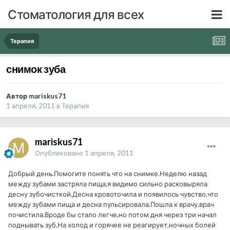
Стоматология для всех
Терапия
снимок зуба
Автор mariskus71
1 апреля, 2011
в
Терапия
mariskus71
Опубликовано
1 апреля, 2011
Добрый день.Помогите понять что на снимке.Неделю назад
между зубами застряла пища,я видимо сильно расковыряла
десну зубочисткой.Десна кровоточила и появилось чувство,что
между зубами пища и десна пульсировала.Пошла к врачу,врач
почистила.Вроде бы стало легче,но потом дня через три начал
поднывать зуб.На холод и горячее не реагирует,ночных болей