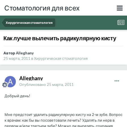
Стоматология для всех
Хирургическая стоматология
Как лучше вылечить радикулярную кисту
Автор Alleghany
25 марта, 2011
в
Хирургическая стоматология
Alleghany
Опубликовано
25 марта, 2011
Добрый день!
Мне предстоит удалить радикулярную кисту на 2-м зубе. Вопрос
к врачам: как бы вы посоветовали лечить? Удалять ли нерв в
первом и/или третьем зубе? Можно ли вырезать, сохранив