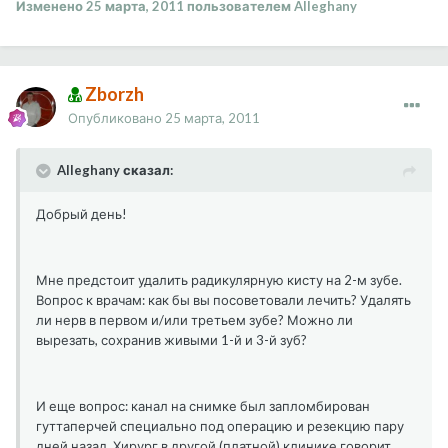
Изменено
25 марта, 2011
пользователем Alleghany
Zborzh
Опубликовано
25 марта, 2011
Alleghany сказал:
Добрый день!
Мне предстоит удалить радикулярную кисту на 2-м зубе.
Вопрос к врачам: как бы вы посоветовали лечить? Удалять
ли нерв в первом и/или третьем зубе? Можно ли
вырезать, сохранив живыми 1-й и 3-й зуб?
И еще вопрос: канал на снимке был запломбирован
гуттаперчей специально под операцию и резекцию пару
дней назад. Хирург в другой (платной) клинике говорит,