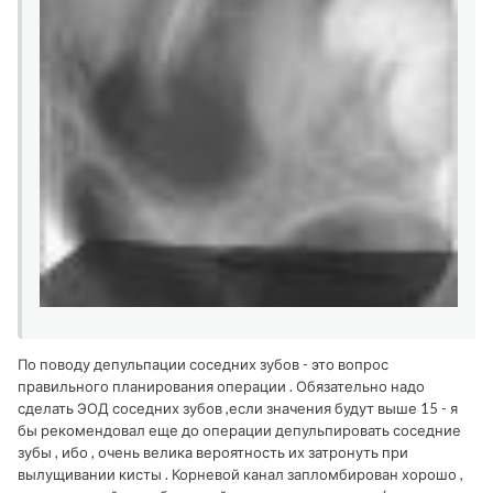
По поводу депульпации соседних зубов - это вопрос
правильного планирования операции . Обязательно надо
сделать ЭОД соседних зубов ,если значения будут выше 15 - я
бы рекомендовал еще до операции депульпировать соседние
зубы , ибо , очень велика вероятность их затронуть при
вылущивании кисты . Корневой канал запломбирован хорошо ,