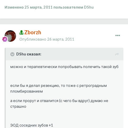
Изменено
25 марта, 2011
пользователем DShu
Zborzh
Опубликовано
26 марта, 2011
DShu сказал:
можно и терапевтически попробывать полечить такой зуб
если бы я делал резекцию, то тоже с ретроградным
пломбированием
а если прорут и отвалится (с чего бы вдруг) думаю не
страшно
ЭОД соседних зубов +1