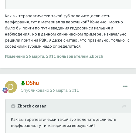
Как вы терапевтически такой зуб полечите ,если есть
перфорация, тут и материал за верхушкой? Конечно , можно
было бы пойти по пути введения гидроокиси кальция и
наблюдения , но в данном клиническом примере , изначально
решили пойти на РВК , я даже считаю , что правильно , только , с
соседними зубами надо определиться.
Изменено
26 марта, 2011
пользователем Zborzh
DShu
Опубликовано
26 марта, 2011
Zborzh сказал:
Как вы терапевтически такой зуб полечите ,если есть
перфорация, тут и материал за верхушкой?