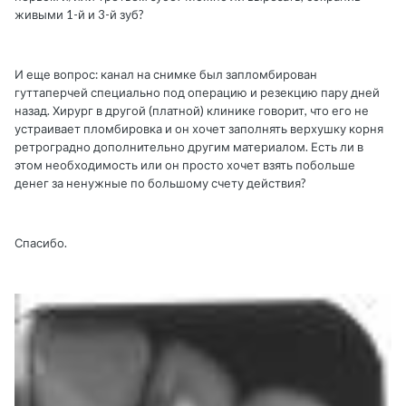
живыми 1-й и 3-й зуб?
И еще вопрос: канал на снимке был запломбирован
гуттаперчей специально под операцию и резекцию пару дней
назад. Хирург в другой (платной) клинике говорит, что его не
устраивает пломбировка и он хочет заполнять верхушку корня
ретроградно дополнительно другим материалом. Есть ли в
этом необходимость или он просто хочет взять побольше
денег за ненужные по большому счету действия?
Спасибо.