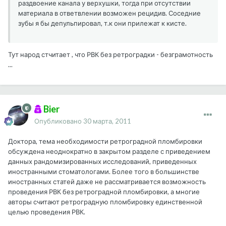
раздвоение канала у верхушки, тогда при отсутствии
материала в ответвлении возможен рецидив. Соседние
зубы я бы депульпировал, т.к они прилежат к кисте.
Тут народ стчитает , что РВК без ретроградки - безграмотность
...
Bier
Опубликовано
30 марта, 2011
Доктора, тема необходимости ретроградной пломбировки
обсуждена неоднократно в закрытом разделе с приведением
данных рандомизированных исследований, приведенных
иностранными стоматологами. Более того в большинстве
иностранных статей даже не рассматривается возможность
проведения РВК без ретроградной пломбировки, а многие
авторы считают ретроградную пломбировку единственной
целью проведения РВК.