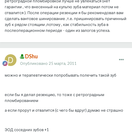
ретроградной пломбировкой лучше не увлекаться (нет
гарантии , что внесенный на культю зуба материал потом не
отвалится ). После операции резекции я бы рекомендовал вам
сделать вантовое шинирование ,т.е. пришинировать причинный
зуб к рядом стоящим ,потому , как стабильность зуба в
послеоперационном периоде - один из залогов успеха.
DShu
Опубликовано
25 марта, 2011
можно и терапевтически попробывать полечить такой зуб
если бы я делал резекцию, то тоже с ретроградным
пломбированием
а если прорут и отвалится (с чего бы вдруг) думаю не страшно
ЭОД соседних зубов +1