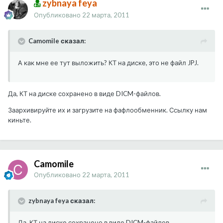
zybnaya feya
Опубликовано
22 марта, 2011
Camomile сказал:
А как мне ее тут выложить? КТ на диске, это не файл JPJ.
Да, КТ на диске сохранено в виде DICM-файлов.
Заархивируйте их и загрузите на фафлообменник. Ссылку нам
киньте.
Camomile
Опубликовано
22 марта, 2011
zybnaya feya сказал:
Да, КТ на диске сохранено в виде DICM-файлов.