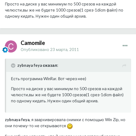
Просто на диске у вас минимум по 500 срезов на каждой
челюсти,вы же не будете 1000 срезов(1 срез-1dicm файл) по
одному кидать. Нужен один общий архив.
Camomile
Опубликовано
23 марта, 2011
zybnaya feya сказал:
Есть программа WinRar. Вот через нее)
Просто на диске у вас минимум по 500 срезов на каждой
челюсти,вы же не будете 1000 срезов(1 срез-1dicm файл)
по одному кидать. Нужен один общий архив.
zybnaya feya
, я заархивировала снимки с помощью Win Zip, но
они почему-то не открываются