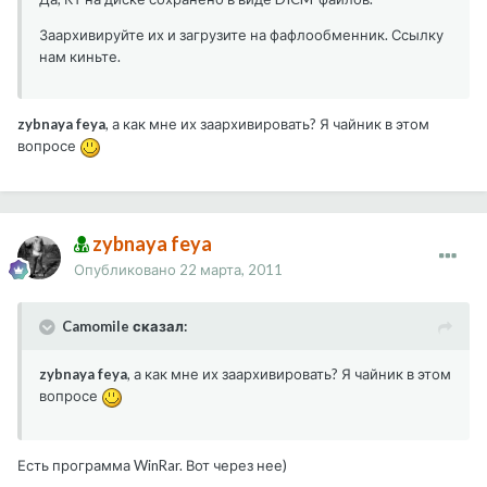
Заархивируйте их и загрузите на фафлообменник. Ссылку
нам киньте.
zybnaya feya
, а как мне их заархивировать? Я чайник в этом
вопросе
zybnaya feya
Опубликовано
22 марта, 2011
Camomile сказал:
zybnaya feya
, а как мне их заархивировать? Я чайник в этом
вопросе
Есть программа WinRar. Вот через нее)