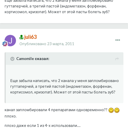
Еще забыла написать, что 2 канала у меня запломбировано
гуттаперчей, а третий пастой (эндометазон, форфенан,
кортисомол, кризопат). Может от этой пасты болеть зуб?
juli63
Опубликовано
23 марта, 2011
Camomile сказал:
Еще забыла написать, что 2 канала у меня запломбировано
гуттаперчей, а третий пастой (эндометазон, форфенан,
кортисомол, кризопат). Может от этой пасты болеть зуб?
канал запломбировали 4 препаратами одновременно??
плохо.
плохо даже если 1 из 4-х использовали....