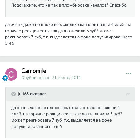
Подскажите, что не так в пломбировке каналов? Спасибо.
да очень даже не плохо все. сколько каналов нашли 4 или3, на
горячее реакция есть, как давно лечили 5 зуб? может
реагировать 7 зуб, т.к. выделяется на фоне депульпированного
5 и 6
Camomile
Опубликовано
21 марта, 2011
juli63 сказал:
да очень даже не плохо все. сколько каналов нашли 4
или3, на горячее реакция есть, как давно лечили 5 зуб?
может реагировать 7 зуб, т.к. выделяется на фоне
депульпированного 5 и 6