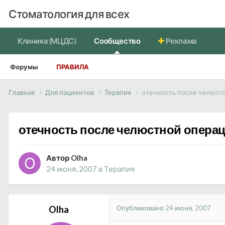
Стоматология для всех
Клиника (МЦДС)
Сообщество
Реклама
Форумы
ПРАВИЛА
Главная
Для пациентов
Терапия
отечность после челюст
отечность после челюстной опера
Автор Olha
24 июня, 2007
в
Терапия
Опубликовано
24 июня, 2007
Olha