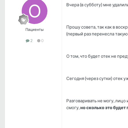
Вчера (в субботу) мне удалили
Прошу совета, так как в воск
Пациенты
(первый раз перенесла такую
2
0
О том, что будет отек не пр
Сегодня (через сутки) отек 
Разговаривать не могу, лицо 
смогу,
но сколько это будет