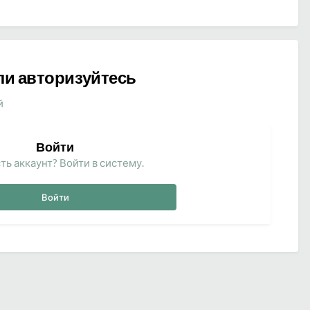
ли авторизуйтесь
й
Войти
ть аккаунт? Войти в систему.
Войти