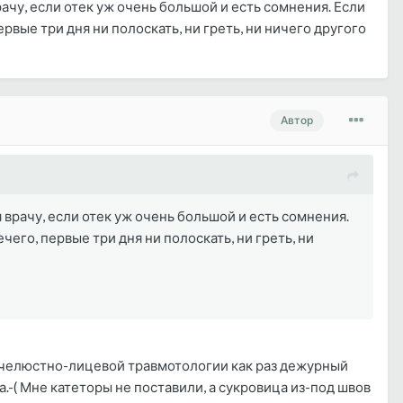
чу, если отек уж очень большой и есть сомнения. Если
вые три дня ни полоскать, ни греть, ни ничего другого
Автор
врачу, если отек уж очень большой и есть сомнения.
его, первые три дня ни полоскать, ни греть, ни
е челюстно-лицевой травмотологии как раз дежурный
-( Мне катеторы не поставили, а сукровица из-под швов