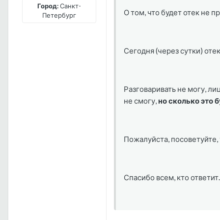
Город:
Санкт-
О том, что будет отек не 
Петербург
Сегодня (через сутки) оте
Разговаривать не могу, ли
не смогу,
но сколько это 
Пожалуйста, посоветуйте,
Спасибо всем, кто ответит.