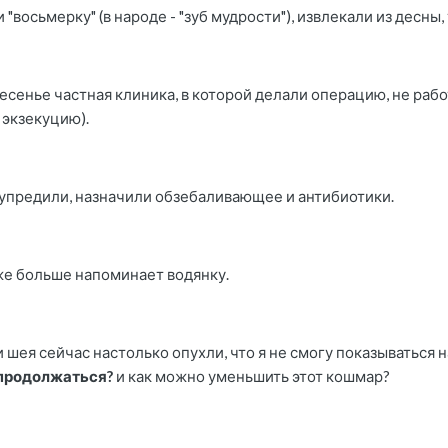
 "восьмерку" (в народе - "зуб мудрости"), извлекали из десны
ресенье частная клиника, в которой делали операцию, не раб
 экзекуцию).
едупредили, назначили обзебаливающее и антибиотики.
уже больше напоминает водянку.
и шея сейчас настолько опухли, что я не смогу показываться 
 продолжаться?
и как можно уменьшить этот кошмар?