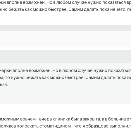
ки вполне возможен. Но в любом случае нужно показаться вра
но бежать как можно быстрее. Самим делать пока нечего, пер
ерки вполне возможен. Но в любом случае нужно показаться 
, то нужно бежать как можно быстрее. Самим делать пока неч
ьзя.
зможным врачам - вчера клиника была закрыта, а в больниц
олчаса полоскать стоматидином - что я образцово выполнила.