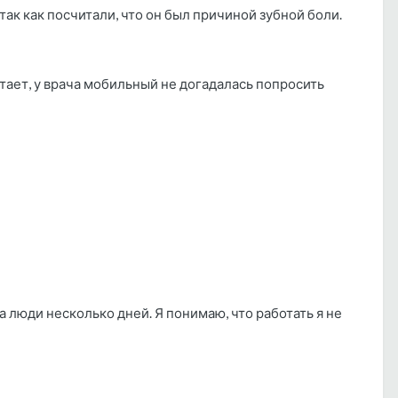
, так как посчитали, что он был причиной зубной боли.
отает, у врача мобильный не догадалась попросить
на люди несколько дней. Я понимаю, что работать я не