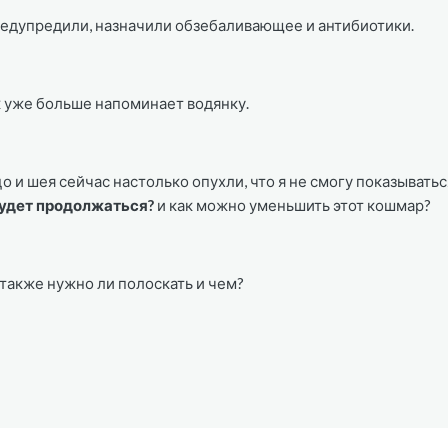
предупредили, назначили обзебаливающее и антибиотики.
к уже больше напоминает водянку.
цо и шея сейчас настолько опухли, что я не смогу показыватьс
будет продолжаться?
и как можно уменьшить этот кошмар?
 также нужно ли полоскать и чем?