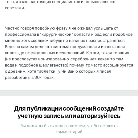
того, я знаю настоящих специалистов и пользовался их
советами.
Честно говоря подобную фразу я не ожидал услышать от
профессионала в "хирургической" области и рад если подобное
мнение хоть сколько-нибудь но начинает распространяться.
Ведь на самом деле эта система продуманная и испытанная
вплоть до оффициальных исследований. Кстати, такая терапия
(не пресловутая ионизированно-серебрянная-какая-то там
вода и подобное шарлатанство) почему-то часто ассоциируется
с древним, хотя таблетки Гу Чи Ван о которых я писал
разработаны в 80х годах.
Для публикации сообщений создайте
учётную запись или авторизуйтесь
Вы должны быть пользователем, чтобы оставить
комментарий