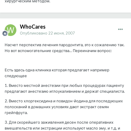
хирургческим методом.
WhoCares
Опубликовано
22 июня, 2007
Насчет перспектив лечения пародонтита, это к сожалению так.
Но вот вспомогательние средства... Переиначим вопрос:
Есть здесь одна клиника которая предлагает например
следующее
1. Вместо местной анестезии при любых процедурах пациенту
предлагают анестезию иглоукаливнием и держат специалиста.
2. Вместо хлоргексидина и повидон-йодина для последуюших
полосканий в домашних условиях дают экстракт семян
грейпфрута.
3. Для скорейшего заживления десен после оперативних
вмешательств или экстракции используют масло эму. и т.д. и