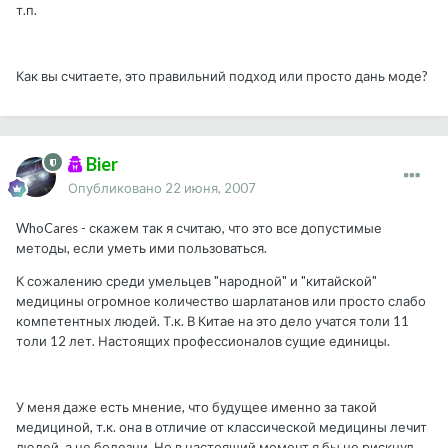
т.п.
Как вы считаете, это правильний подход или просто дань моде?
Bier
Опубликовано
22 июня, 2007
WhoCares - скажем так я считаю, что это все допустимые
методы, если уметь ими пользоваться.
К сожалению среди умельцев "народной" и "китайской"
медицины огромное количество шарлатанов или просто слабо
компетентных людей. Т.к. В Китае на это дело учатся толи 11
толи 12 лет. Настоящих профессионалов сущие единицы.
У меня даже есть мнение, что будущее именно за такой
медициной, т.к. она в отличие от классической медицины лечит
людей, а не болезни. Но в настоящий момент я бы не рискнул