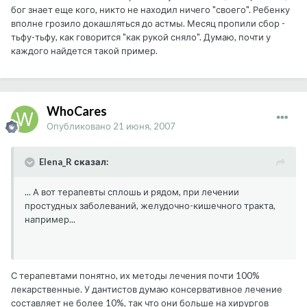
бог знает еще кого, никто не находил ничего "своего". Ребенку
вполне грозило докашляться до астмы. Месяц пропили сбор -
тьфу-тьфу, как говорится "как рукой сняло". Думаю, почти у
каждого найдется такой пример.
WhoCares
Опубликовано
21 июня, 2007
Elena_R сказал:
... А вот терапевты сплошь и рядом, при лечении
простудных заболеваний, желудочно-кишечного тракта,
например...
С терапевтами понятно, их методы лечения почти 100%
лекарственные. У дантистов думаю консервативное лечение
составляет не более 10%, так что они больше на хирургов